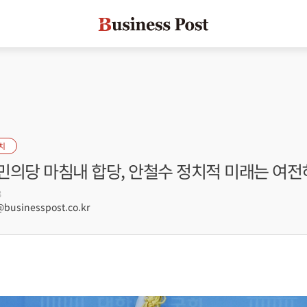
치
민의당 마침내 합당, 안철수 정치적 미래는 여전
3
usinesspost.co.kr