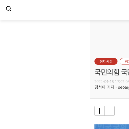
정치·사회
정
국민의힘 국
2022-04-18 17:02:0
김서아 기자 - seoa@b