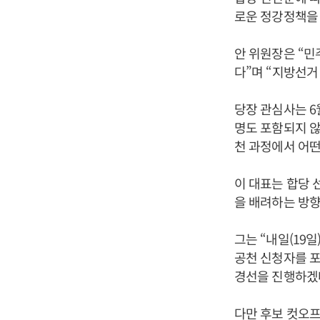
로운 정강정책을
안 위원장은 “민
다”며 “지방선거
당장 관심사는 6
명도 포함되지 않
천 과정에서 어떤
이 대표는 합당 
을 배려하는 방향
그는 “내일(19
공천 신청자를 포
경선을 진행하겠
다만 후보 컷오프