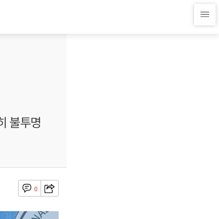
히 불투명
0