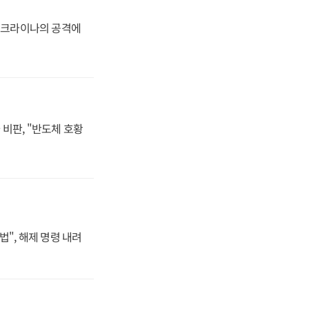
 우크라이나의 공격에
비판, "반도체 호황
법", 해제 명령 내려