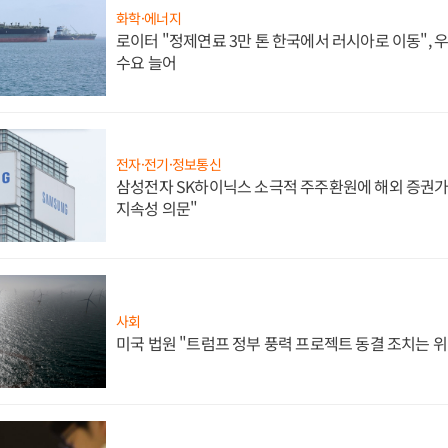
화학·에너지
로이터 "정제연료 3만 톤 한국에서 러시아로 이동",
수요 늘어
전자·전기·정보통신
삼성전자 SK하이닉스 소극적 주주환원에 해외 증권가 
지속성 의문"
사회
미국 법원 "트럼프 정부 풍력 프로젝트 동결 조치는 위