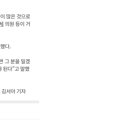
들이 많은 것으로
세
의원 등이 거
했다.
면 그 분을 밀겠
야 된다”고 말했
. 김서아 기자