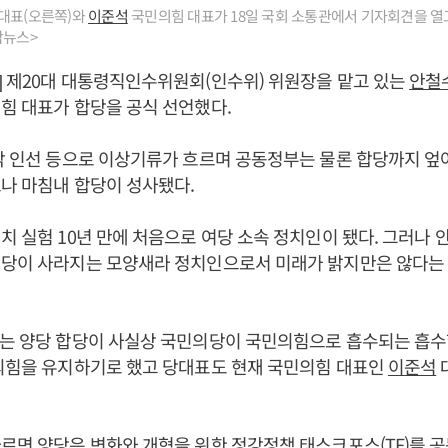
대표(오른쪽)와
이준석
국민의힘 대표가 18일 국회 소통관에서 기자회견을 열
합뉴스>
 제20대 대통령직인수위원회(인수위) 위원장을 맡고 있는
안철
힘 대표가 합당을 공식 선언했다.
각 인선 등으로 이상기류가 흐르며 공동정부는 물론 합당까지 엎
나 마침내 합당이 성사됐다.
치 실험 10년 만에 처음으로 여당 소속 정치인이 됐다. 그러나 
의당이 사라지는 모양새라 정치인으로서 미래가 밝지만은 않다는
서는 양당 합당이 사실상 국민의당이 국민의힘으로 흡수되는 흡수
민의힘을 유지하기로 했고 당대표도 현재 국민의힘 대표인
이준석
르면 양당은 변화와 개혁을 위한 정강정책 태스크포스(TF)를 