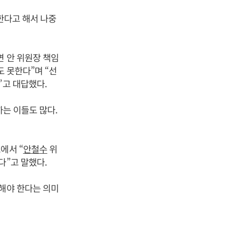
한다고 해서 나중
면 안 위원장 책임
도 못한다”며 “선
”고 대답했다.
하는 이들도 많다.
에서 “
안철수
위
다”고 말했다.
련해야 한다는 의미