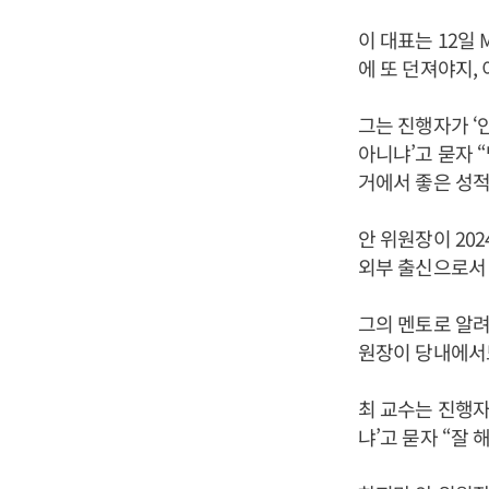
이 대표는 12일
에 또 던져야지,
그는 진행자가 ‘
아니냐’고 묻자 
거에서 좋은 성적
안 위원장이 20
외부 출신으로서 
그의 멘토로 알려
원장이 당내에서도
최 교수는 진행자
냐’고 묻자 “잘