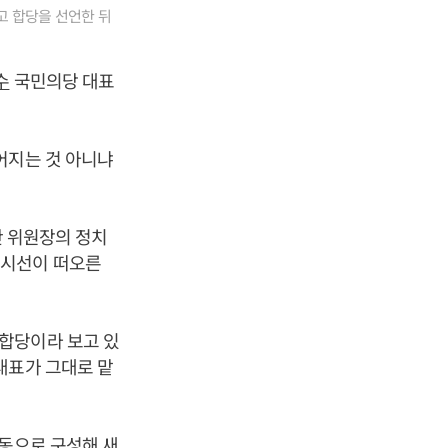
고 합당을 선언한 뒤
수
국민의당 대표
어지는 것 아니냐
안 위원장의 정치
 시선이 떠오른
합당이라 보고 있
대표가 그대로 맡
공동으로 구성해 새