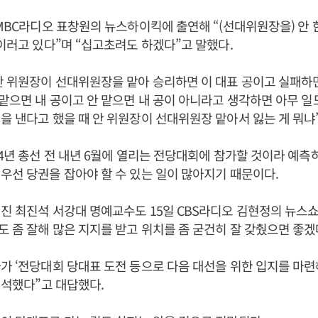
 MBC라디오 표창원의 뉴스하이킥에 출연해 “(선대위원장을) 안 
 이러고 있다”며 “십고초려도 하겠다”고 말했다.
안 위원장이 선대위원장을 맡아 승리하면 이 대표 공이고 실패하
“맡으면 내 공이고 안 맡으면 내 공이 아니라고 생각하면 아무 일
을 낸다고 했을 때 안 위원장이 선대위원장 맡아서 잃는 게 뭐냐
24년 총선 전 내년 6월에 열리는 전당대회에 참가할 것이라 예측
우선 당권을 잡아야 할 수 있는 일이 많아지기 때문이다.
진 최진석 서강대 명예교수도 15일 CBS라디오 김현정의 뉴스쇼
 좀 잘해 많은 지지를 받고 위치를 좀 굳건히 잘 갖췄으면 좋겠
가 ‘전당대회 당대표 도전 등으로 다음 대선을 위한 입지를 마
 해석했다”고 대답했다.