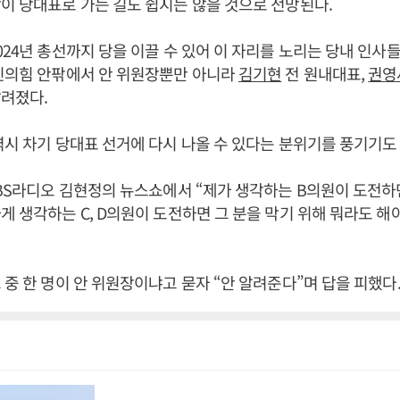
이 당대표로 가는 길도 쉽지는 않을 것으로 전망된다.
024년 총선까지 당을 이끌 수 있어 이 자리를 노리는 당내 인사
국민의힘 안팎에서 안 위원장뿐만 아니라
김기현
전 원내대표,
권영
려졌다.
역시 차기 당대표 선거에 다시 나올 수 있다는 분위기를 풍기기도 
CBS라디오 김현정의 뉴스쇼에서 “제가 생각하는 B의원이 도전하
게 생각하는 C, D의원이 도전하면 그 분을 막기 위해 뭐라도 해
 중 한 명이 안 위원장이냐고 묻자 “안 알려준다”며 답을 피했다