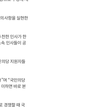
합의사항을 실현한
추천한 인사가 한
소속 인사들이 공
국민의당 지원자들
다”며 “국민의당
 이하면 바로 본
로 경쟁할 때 국