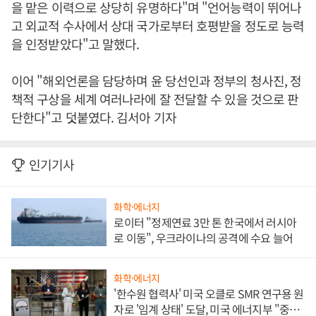
을 맡은 이력으로 상당히 유명하다"며 "언어능력이 뛰어나
고 외교적 수사에서 상대 국가로부터 호평받을 정도로 능력
을 인정받았다"고 말했다.
이어 "해외언론을 담당하며 윤 당선인과 정부의 청사진, 정
책적 구상을 세계 여러나라에 잘 전달할 수 있을 것으로 판
단한다"고 덧붙였다. 김서아 기자
인기기사
화학·에너지
로이터 "정제연료 3만 톤 한국에서 러시아
로 이동", 우크라이나의 공격에 수요 늘어
화학·에너지
'한수원 협력사' 미국 오클로 SMR 연구용 원
자로 '임계 상태' 도달, 미국 에너지부 "중요