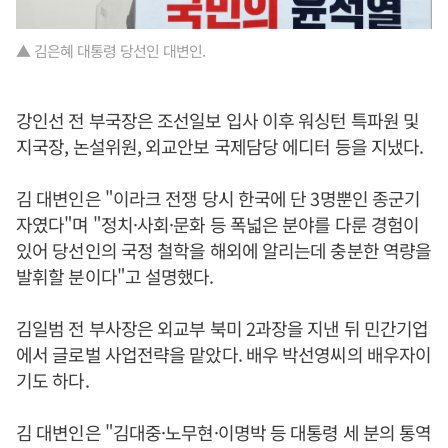
▲ 김은혜 대통령 당선인 대변인.
강인선 전 부국장은 조선일보 입사 이후 워싱턴 특파원 및
지국장, 논설위원, 외교안보 국제담당 에디터 등을 지냈다.
김 대변인은 "이라크 전쟁 당시 한국에 단 3명뿐인 종군기
자였다"며 "정치·사회·문화 등 폭넓은 분야를 다룬 경험이
있어 당선인의 국정 철학을 해외에 알리는데 충분한 역량을
발휘할 분이다"고 설명했다.
김일범 전 부사장은 외교부 북미 2과장을 지낸 뒤 민간기업
에서 글로벌 사업전략을 맡았다. 배우 박선영씨의 배우자이
기도 하다.
김 대변인은 "김대중·노무현·이명박 등 대통령 세 분의 통역