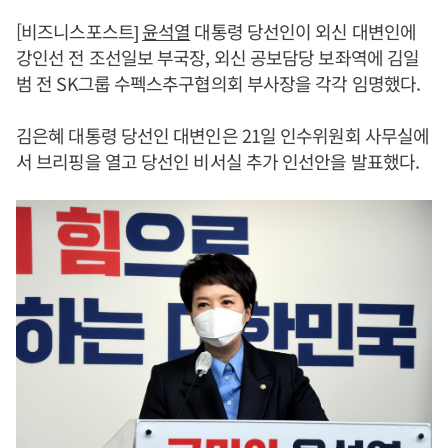
[비즈니스포스트]
윤석열
대통령 당선인이 외신 대변인에
강인선 전 조선일보 부국장, 외신 공보담당 보좌역에 김일
범 전 SK그룹 수펙스추구협의회 부사장을 각각 임명했다.
김은혜 대통령 당선인 대변인은 21일 인수위원회 사무실에
서 브리핑을 열고 당선인 비서실 추가 인선안을 발표했다.