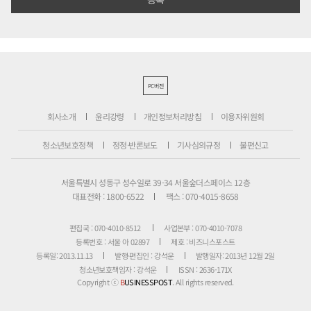
PC버전
회사소개
윤리강령
개인정보처리방침
이용자위원회
청소년보호정책
정정·반론보도
기사심의규정
불편신고
서울특별시 성동구 성수일로 39-34 서울숲더스페이스 12층
대표전화 : 1800-6522
팩스 : 070-4015-8658
편집국 : 070-4010-8512
사업본부 : 070-4010-7078
등록번호 : 서울 아 02897
제호 : 비즈니스포스트
등록일: 2013.11.13
발행·편집인 : 강석운
발행일자: 2013년 12월 2일
청소년보호책임자 : 강석운
ISSN : 2636-171X
Copyright ⓒ
B
USINESSPOST
. All rights reserved.