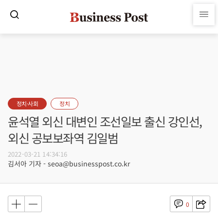
정치·사회
정치
윤석열 외신 대변인 조선일보 출신 강인선,
외신 공보보좌역 김일범
2022-03-21 14:34:16
김서아 기자 - seoa@businesspost.co.kr
0