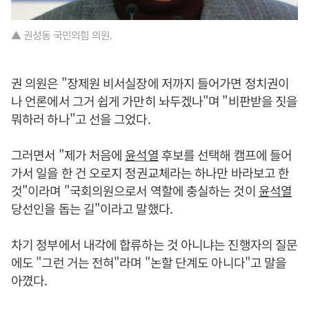
▲ 권성동 국민의힘 의원.
권 의원은 "장제원 비서실장에 저까지 들어가면 정치권이
나 언론에서 그거 쉽게 가만히 놔두겠나"며 "비판받을 짓을
뭐하러 하나"고 선을 그었다.
그러면서 "제가 처음에
윤석열
후보를 선택해 캠프에 들어
가서 일을 한 건 오로지 정권교체라는 하나만 바라보고 한
것"이라며 "국회의원으로서 역할에 충실하는 것이
윤석열
당선인을 돕는 길"이라고 말했다.
차기 정부에서 내각에 합류하는 것 아니냐는 진행자의 질문
에도 "그런 거는 전혀"라며 "논할 단계도 아니다"고 말을
아꼈다.