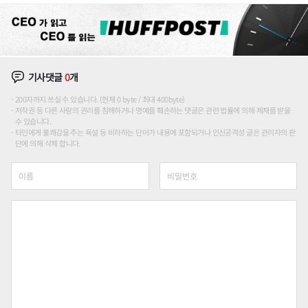
기사댓글
0
개
200자까지 쓰실 수 있습니다. (현재 0 byte / 최대 400byte)
저작권 등 다른 사람의 권리를 침해하거나 명예를 훼손하는 댓글은 관련 법률에 의해 제재를 받을
수 있습니다.
타인에게 불쾌감을 주는 욕설 등 비하하는 단어가 내용에 포함되거나 인신공격성 글은 관리자의 판
단에 의해 삭제 합니다.