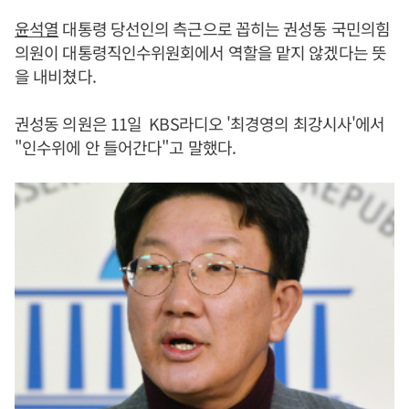
윤석열
대통령 당선인의 측근으로 꼽히는 권성동 국민의힘
의원이 대통령직인수위원회에서 역할을 맡지 않겠다는 뜻
을 내비쳤다.
권성동 의원은 11일 KBS라디오 '최경영의 최강시사'에서
"인수위에 안 들어간다"고 말했다.