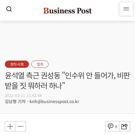
정치·사회
정치
윤석열 측근 권성동 "인수위 안 들어가, 비판
받을 짓 뭐하러 하나"
2022-03-11 11:42:44
김남형 기자 - knh@businesspost.co.kr
0