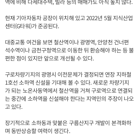
역에 비해 다세대주택, 빌라 등의 매매가도 아직 높지 않다.
현재 기아자동차 공장이 위치해 있고 2022년 5월 지식산업
센터(G타워)가 준공된다.
대중교통 여건을 보면 철산역이나 광명역, 안양천 건너편
석수역이나 금천구청역으로 이동한 뒤 환승해야 하는 등 불
편한 점이 있지만 앞으로 개선될 수 있다.
구로차량기지의 광명시 이전문제가 결정되면 연장 지하철
1호선 소하역 신설을 기대해 볼 수 있다. 새로운 차량기지
가 되는 노온사동역에서 철산역을 거쳐 구로역으로 연결되
는 중간에 소하역을 신설해야 한다는 지역민의 주장이 나오
고 있다.
장기적으로 소하동과 맞붙은 구름산지구 개발이 본격화하
며 동반상승할 여력이 생긴다.