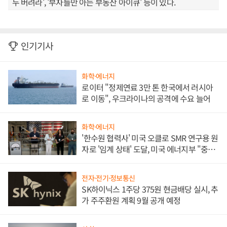
두 버려라', '부자들만 아는 부동산 아이큐' 등이 있다.
인기기사
화학·에너지
로이터 "정제연료 3만 톤 한국에서 러시아
로 이동", 우크라이나의 공격에 수요 늘어
화학·에너지
'한수원 협력사' 미국 오클로 SMR 연구용 원
자로 '임계 상태' 도달, 미국 에너지부 "중요
한 이정표"
전자·전기·정보통신
SK하이닉스 1주당 375원 현금배당 실시, 추
가 주주환원 계획 9월 공개 예정