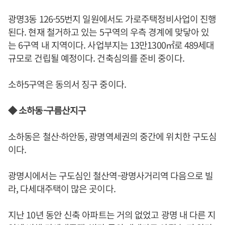
광명3동 126-55번지 일원에서도 가로주택정비사업이 진행
된다. 현재 철거하고 있는 5구역의 우측 경계에 맞닿아 있
는 6구역 내 지역이다. 사업부지는 13만1300㎡로 489세대
규모로 건립될 예정이다. 건축심의를 준비 중이다.
소하5구역은 동의서 징구 중이다.
◆ 소하동-구름산지구
소하동은 철산·하안동, 광명역세권의 중간에 위치한 구도심
이다.
광명시에서는 구도심인 철산역-광명사거리역 다음으로 빌
라, 다세대주택이 많은 곳이다.
지난 10년 동안 신축 아파트는 거의 없었고 광명 내 다른 지