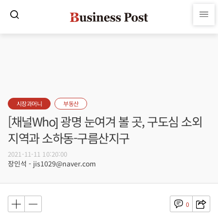
시장과머니
부동산
[채널Who] 광명 눈여겨 볼 곳, 구도심 소외
지역과 소하동-구름산지구
2021-11-11 10:20:00
장인석 - jis1029@naver.com
0