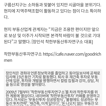
구름산지구는 소하동과 맞붙어 있지만 시골마을 분위기다.
현지에 지역주택조합이 활동하고 있다는 점이 다소 특이하
다.
현지 부동산업계 관계자는 “지금은 조용한 편이지만 앞으
로 보상 및 이주가 시작되면 본격적 바람이 불 것으로 기대
된다”고 말했다. [장인석 착한부동산투자연구소 대표]
착한부동산투자연구소 https://cafe.naver.com/goodrich
men
장인석은 경희대 언론정보학과를 졸업하고 동아일보사에 공채로
입사해 15년 동안 기자로 활동했다. 퇴사 후 재건축 투자로 부동
산에 입문, 투자와 개발을 병행하면서 칼럼 집필과 강의, 상담, 저
술 등으로 명성을 쌓아왔다.
2009년 7월부터 ‘착한부동산투자연구소’를 차려 착한투자를 위
한 계몽에 열심이다. 네이버에 ‘착한부동산투자’ 카페를 운영하고
있다. 저서로는 '부동산투자 성공방정식', '불황에도 성공하는 부
동산 투자전략', '재건축, 이게 답이다', '돈 나오지 않는 부동산 모