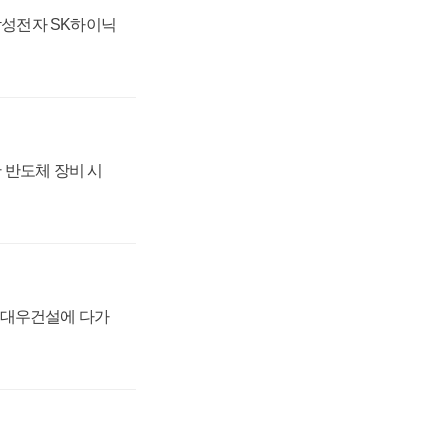
 삼성전자 SK하이닉
 반도체 장비 시
·대우건설에 다가