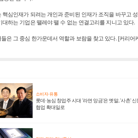
 핵심인재가 되려는 개인과 준비된 인재가 조직을 바꾸고 
기대하는 기업은 뗄레야 뗄 수 없는 연결고리를 지니고 있다.
들은 그 중심 한가운데서 역할과 보람을 찾고 있다. [커리
소비자·유통
롯데·농심 창업주 시대 '라면 앙금'은 옛말, '사촌'
협업 확대일로