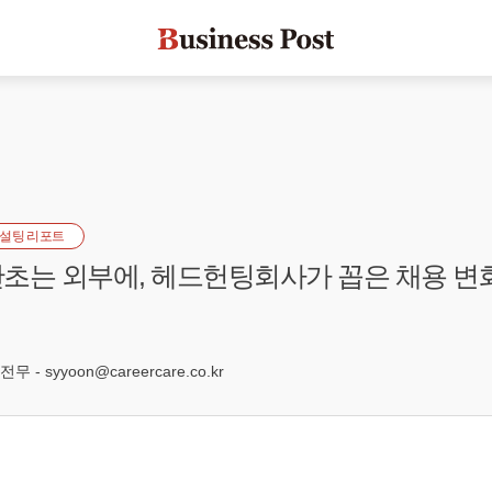
설팅 리포트
초는 외부에, 헤드헌팅회사가 꼽은 채용 변화
 syyoon@careercare.co.kr