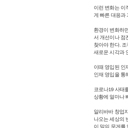
이런 변화는 이
게 빠른 대응과
환경이 변화하면
서 개선이나 점
찾아야 한다. 
새로운 시각과 
이때 영입된 인
인재 영입을 통
코로나19 사태
상황에 얼마나 
알리바바 창업자
나오는 세상의 
이 말의 무게를