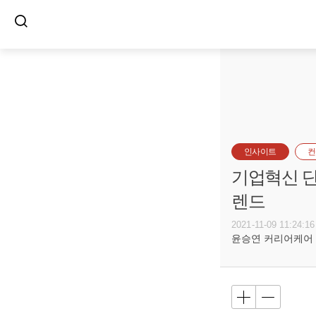
인사이트
컨
기업혁신 단
렌드
2021-11-09 11:24:16
윤승연 커리어케어 전무 -