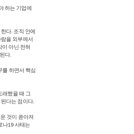
야 하는 기업에
한다. 조직 안에
사람을 외부에서
각이 아닌 전혀
된다.
무를 하면서 핵심
도래했을 때 그
 된다는 점이다.
로운 것이 쏟아져
로나19 사태는