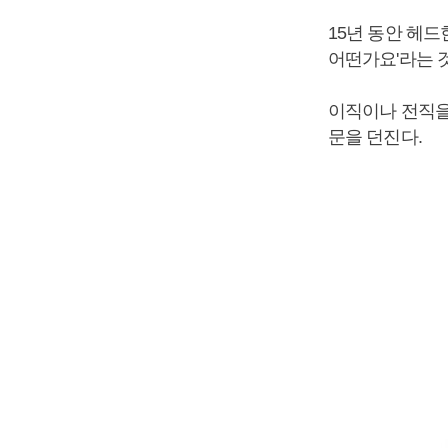
15년 동안 헤
어떤가요'라는 
이직이나 전직을
문을 던진다.