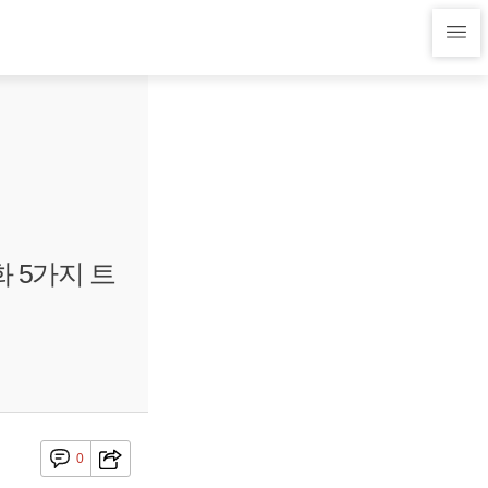
 5가지 트
0