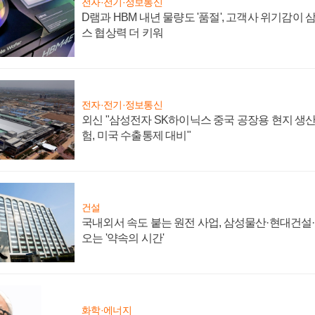
전자·전기·정보통신
D램과 HBM 내년 물량도 '품절', 고객사 위기감이
스 협상력 더 키워
전자·전기·정보통신
외신 "삼성전자 SK하이닉스 중국 공장용 현지 생산
험, 미국 수출통제 대비"
건설
국내외서 속도 붙는 원전 사업, 삼성물산·현대건설
오는 '약속의 시간'
화학·에너지