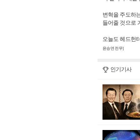
변혁을 주도하는
들어줄 것으로 
오늘도 헤드헌터
윤승연 전무]
인기기사