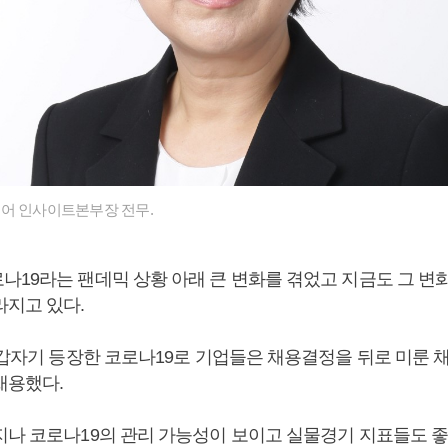
어 인사이트본부장 전무.
나19라는 팬데믹 상황 아래 큰 변화를 겪었고 지금도 그 변화
라지고 있다.
 갑자기 등장한 코로나19로 기업들은 채용결정을 뒤로 미룬 채
채용했다.
지나 코로나19의 관리 가능성이 보이고 실물경기 지표들도 