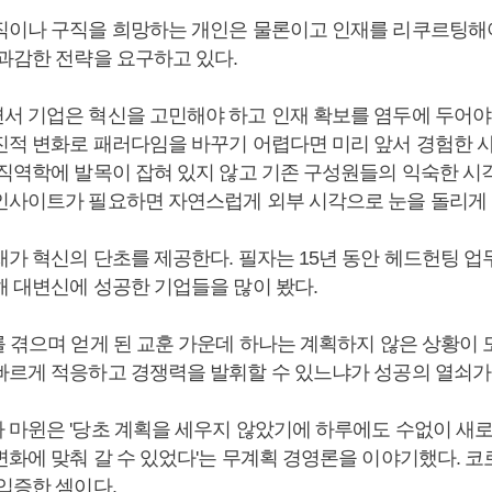
직이나 구직을 희망하는 개인은 물론이고 인재를 리쿠르팅해
 과감한 전략을 요구하고 있다.
서 기업은 혁신을 고민해야 하고 인재 확보를 염두에 두어야 
진적 변화로 패러다임을 바꾸기 어렵다면 미리 앞서 경험한 
조직역학에 발목이 잡혀 있지 않고 기존 구성원들의 익숙한 시
인사이트가 필요하면 자연스럽게 외부 시각으로 눈을 돌리게 
재가 혁신의 단초를 제공한다. 필자는 15년 동안 헤드헌팅 업
해 대변신에 성공한 기업들을 많이 봤다.
를 겪으며 얻게 된 교훈 가운데 하나는 계획하지 않은 상황이 
빠르게 적응하고 경쟁력을 발휘할 수 있느냐가 성공의 열쇠가
 마윈은 '당초 계획을 세우지 않았기에 하루에도 수없이 새
변화에 맞춰 갈 수 있었다'는 무계획 경영론을 이야기했다. 코
 입증한 셈이다.