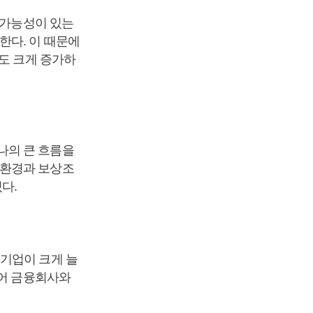
 가능성이 있는
한다. 이 때문에
도 크게 증가하
나의 큰 흐름을
무환경과 보상조
다.
 기업이 크게 늘
넘어 금융회사와