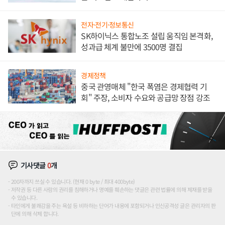
전자·전기·정보통신
SK하이닉스 통합노조 설립 움직임 본격화,
성과급 체계 불만에 3500명 결집
경제정책
중국 관영매체 "한국 폭염은 경제협력 기
회" 주장, 소비자 수요와 공급망 장점 강조
기사댓글
0
개
200자까지 쓰실 수 있습니다. (현재 0 byte / 최대 400byte)
저작권 등 다른 사람의 권리를 침해하거나 명예를 훼손하는 댓글은 관련 법률에 의해 제재를 받을
수 있습니다.
타인에게 불쾌감을 주는 욕설 등 비하하는 단어가 내용에 포함되거나 인신공격성 글은 관리자의 판
단에 의해 삭제 합니다.