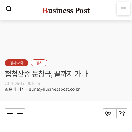
정치·사회
정치
첩첩산중 문창극, 끝까지 가나
2014-06-17 19:10:07
조은아 기자 - euna@businesspost.co.kr
0