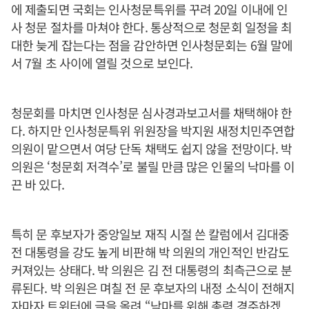
에 제출되면 국회는 인사청문특위를 꾸려 20일 이내에 인
사 청문 절차를 마쳐야 한다. 통상적으로 청문회 일정을 최
대한 늦게 잡는다는 점을 감안하면 인사청문회는 6월 말에
서 7월 초 사이에 열릴 것으로 보인다.
청문회를 마치면 인사청문 심사경과보고서를 채택해야 한
다. 하지만 인사청문특위 위원장을 박지원 새정치민주연합
의원이 맡으면서 여당 단독 채택도 쉽지 않을 전망이다. 박
의원은 ‘청문회 저격수’로 불릴 만큼 많은 인물의 낙마를 이
끈 바 있다.
특히 문 후보자가 중앙일보 재직 시절 쓴 칼럼에서 김대중
전 대통령을 강도 높게 비판해 박 의원의 개인적인 반감도
커져있는 상태다. 박 의원은 김 전 대통령의 최측근으로 분
류된다. 박 의원은 며칠 전 문 후보자의 내정 소식이 전해지
자마자 트위터에 글을 올려 “낙마를 위해 총력 경주하겠