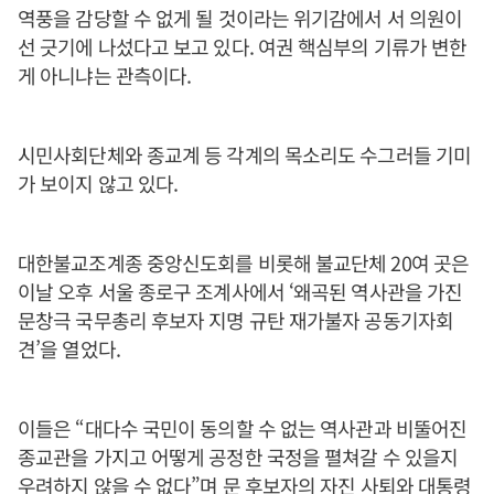
역풍을 감당할 수 없게 될 것이라는 위기감에서 서 의원이
선 긋기에 나섰다고 보고 있다. 여권 핵심부의 기류가 변한
게 아니냐는 관측이다.
시민사회단체와 종교계 등 각계의 목소리도 수그러들 기미
가 보이지 않고 있다.
대한불교조계종 중앙신도회를 비롯해 불교단체 20여 곳은
이날 오후 서울 종로구 조계사에서 ‘왜곡된 역사관을 가진
문창극 국무총리 후보자 지명 규탄 재가불자 공동기자회
견’을 열었다.
이들은 “대다수 국민이 동의할 수 없는 역사관과 비뚤어진
종교관을 가지고 어떻게 공정한 국정을 펼쳐갈 수 있을지
우려하지 않을 수 없다”며 문 후보자의 자진 사퇴와 대통령