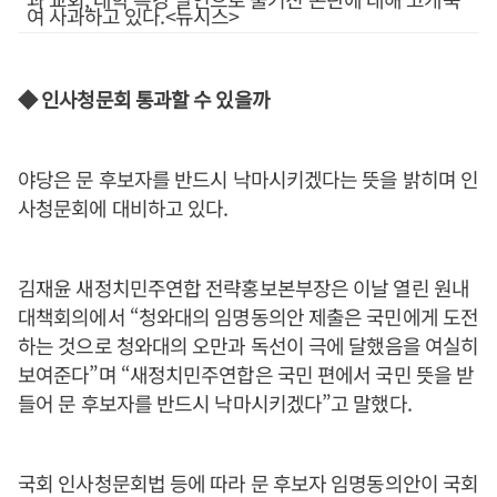
여 사과하고 있다.<뉴시스>
◆ 인사청문회 통과할 수 있을까
야당은 문 후보자를 반드시 낙마시키겠다는 뜻을 밝히며 인
사청문회에 대비하고 있다.
김재윤 새정치민주연합 전략홍보본부장은 이날 열린 원내
대책회의에서 “청와대의 임명동의안 제출은 국민에게 도전
하는 것으로 청와대의 오만과 독선이 극에 달했음을 여실히
보여준다”며 “새정치민주연합은 국민 편에서 국민 뜻을 받
들어 문 후보자를 반드시 낙마시키겠다”고 말했다.
국회 인사청문회법 등에 따라 문 후보자 임명동의안이 국회