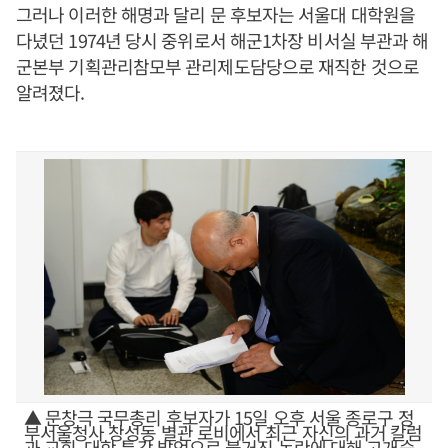
그러나 이러한 해명과 달리 문 후보자는 서울대 대학원을
다녔던 1974년 당시 중위로서 해군1차장 비서실 부관과 해
군본부 기획관리참모부 관리제도담당으로 재직한 것으로
알려졌다.
▲ 문창극 국무총리 후보자가 15일 오후 서울 종로구 정
부서울청사 창성동 별관 로비에서 최근 자신의 과거 칼럼
과 교회, 대학 특강 발언으로 불거진 논란에 대해 고개숙