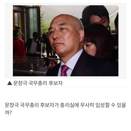
▲ 문창극 국무총리 후보자
문창극 국무총리 후보자가 총리실에 무사히 입성할 수 있을
까?