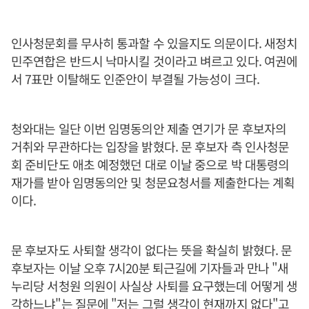
인사청문회를 무사히 통과할 수 있을지도 의문이다. 새정치
민주연합은 반드시 낙마시킬 것이라고 벼르고 있다. 여권에
서 7표만 이탈해도 인준안이 부결될 가능성이 크다.
청와대는 일단 이번 임명동의안 제출 연기가 문 후보자의
거취와 무관하다는 입장을 밝혔다. 문 후보자 측 인사청문
회 준비단도 애초 예정했던 대로 이날 중으로 박 대통령의
재가를 받아 임명동의안 및 청문요청서를 제출한다는 계획
이다.
문 후보자도 사퇴할 생각이 없다는 뜻을 확실히 밝혔다. 문
후보자는 이날 오후 7시20분 퇴근길에 기자들과 만나 "새
누리당 서청원 의원이 사실상 사퇴를 요구했는데 어떻게 생
각하느냐"는 질문에 "저는 그럴 생각이 현재까지 없다"고