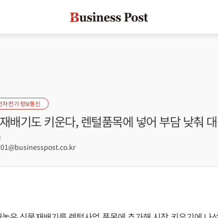
전자·전기·정보통신
물재배기도 키운다, 렌털품목에 넣어 부담 낮춰 
0
1@businesspost.co.kr
내놓은 식물재배기를 렌털사업 품목에 추가해 시장 키우기에 나선