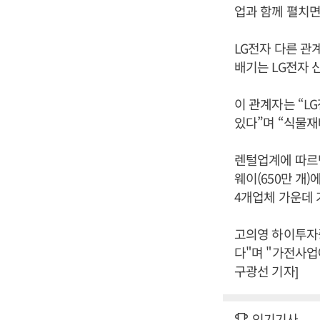
업과 함께 펼치면
LG전자 다른 관
배기는 LG전자 
이 관계자는 “L
있다”며 “식물재
렌털업계에 따르면
웨이(650만 개
4개업체 가운데 
고의영 하이투자증
다"며 "가전사업
구광선 기자]
인기기사