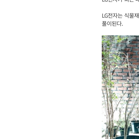
LG전자는 식물재
풀이된다.