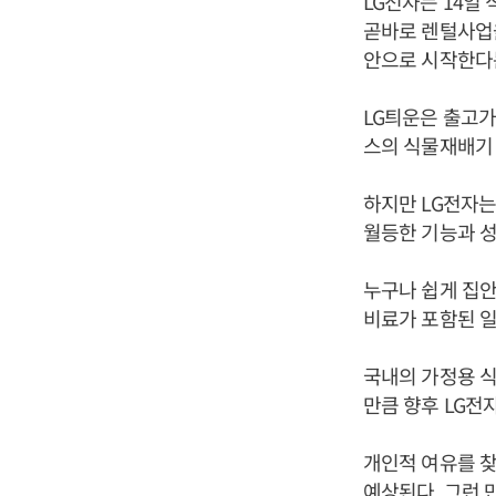
LG전자는 14일
곧바로 렌털사업을
안으로 시작한다는
LG틔운은 출고가
스의 식물재배기 
하지만 LG전자는
월등한 기능과 성
누구나 쉽게 집안
비료가 포함된 일
국내의 가정용 
만큼 향후 LG전
개인적 여유를 찾
예상된다. 그런 