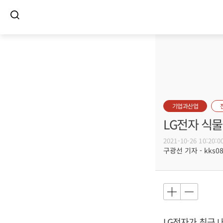
기업과산업
LG전자 식
2021-10-26 10:20:0
구광선 기자 - kks080
LG전자가 최근 