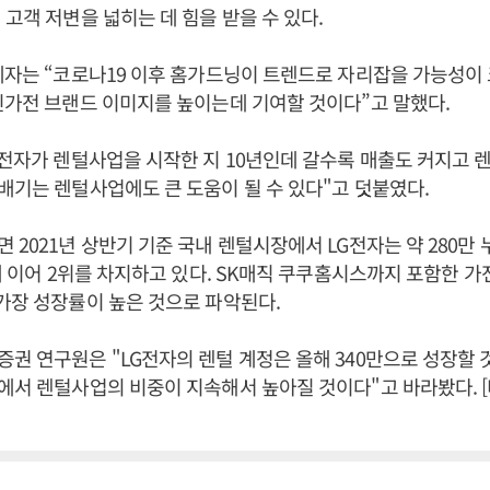
 고객 저변을 넓히는 데 힘을 받을 수 있다.
계자는 “코로나19 이후 홈가드닝이 트렌드로 자리잡을 가능성이 
신가전 브랜드 이미지를 높이는데 기여할 것이다”고 말했다.
G전자가 렌털사업을 시작한 지 10년인데 갈수록 매출도 커지고 
배기는 렌털사업에도 큰 도움이 될 수 있다"고 덧붙였다.
 2021년 상반기 기준 국내 렌털시장에서 LG전자는 약 280만
)에 이어 2위를 차지하고 있다. SK매직 쿠쿠홈시스까지 포함한 
가장 성장률이 높은 것으로 파악된다.
권 연구원은 "LG전자의 렌털 계정은 올해 340만으로 성장할
에서 렌털사업의 비중이 지속해서 높아질 것이다"고 바라봤다.