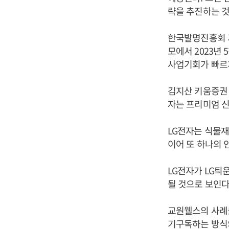
략을 추진하는 것
한국발명진흥회 지
모에서 2023년
사업기회가 빠르
김지산 키움증권 
자는 프리미엄 신
LG전자는 식물
이어 또 하나의 
LG전자가 LG틔
될 것으로 보인다
교원웰스의 사례를
기구독하는 방식의