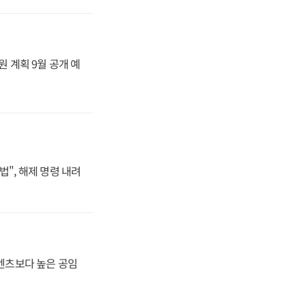
원 계획 9월 공개 예
법", 해제 명령 내려
·벤츠보다 높은 공임