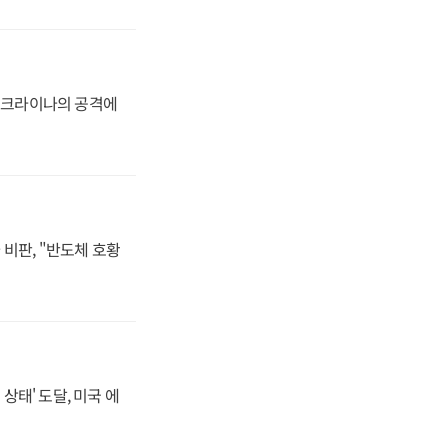
 우크라이나의 공격에
비판, "반도체 호황
상태' 도달, 미국 에