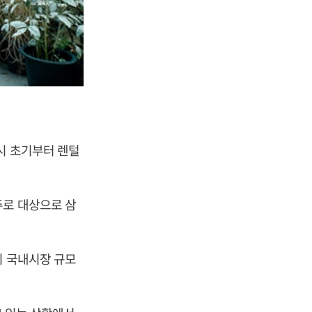
시 초기부터 렌털
주로 대상으로 삼
지 국내시장 규모