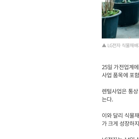
▲ LG전자 식물재배기
25일 가전업계에
사업 품목에 포함
렌털사업은 통상 
는다.
이와 달리 식물재
가 크게 성장하지