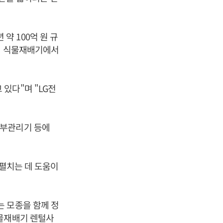
약 100억 원 규
하면 식물재배기에서
있다"며 "LG전
피부관리기 등에
 펼치는 데 도움이
 모종을 함께 정
식물재배기 렌털사