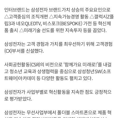
인터브랜드는 삼성전자 브랜드가치 상승의 주요요인으로
△고객중심의 조직개편 △지속가능경영 활동 △갤럭시Z플
립3과 네오QLEDTV, 비스포크(BESPOKE) 가전 등 혁신제
품 출시 △미래기술 선도를 위한 지속투자 등을 꼽았다.
삼성전자는 고객 경험과 가치를 최우선하기 위해 고객경험
(CX)부서를 신설했다.
사회공헌활동(CSR)의 비전으로 ‘함께가요 미래로!’를 내걸
고 청소년 교육과 상생협력을 중심으로 삼성청년SW(소프
트웨어)아카데미 등 다양한 활동도 펼치고 있다.
삼성전자가 사업부별로 혁신활동을 지속한 점도 긍정적으
로 평가받았다.
삼성전자는 무선사업부에서 폴더블 스마트폰으로 제품 혁