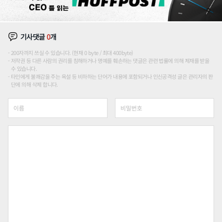
기사댓글
0
개
200자까지 쓰실 수 있습니다. (현재 0 byte / 최대 400byte)
저작권 등 다른 사람의 권리를 침해하거나 명예를 훼손하는 댓글은 관련 법률에 의해 제재를 받을
수 있습니다.
타인에게 불쾌감을 주는 욕설 등 비하하는 단어가 내용에 포함되거나 인신공격성 글은 관리자의 판
단에 의해 삭제 합니다.