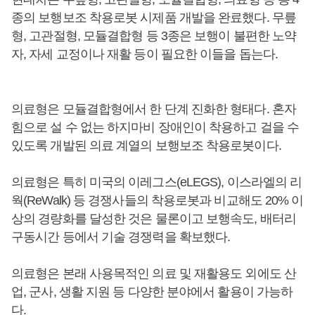
종의 보행보조 착용로봇 시제품 개발을 완료했다. 무릎
형, 고관절형, 모듈결합형 등 3종은 보행이 불편한 노약
자, 자세 교정이나 재활 등이 필요한 이들을 돕는다.
의료형은 모듈결합형에서 한 단계 진화한 형태다. 혼자
힘으로 설 수 없는 하지마비 장애인이 착용하고 걸을 수
있도록 개발된 의료 계열의 보행보조 착용로봇이다.
의료형은 특히 미국의 이레그스(eLEGS), 이스라엘의 리
웍(ReWalk) 등 경쟁사들의 착용로봇과 비교해도 20% 이
상의 경량화를 달성한 것은 물론이고 보행속도, 배터리
구동시간 등에서 기술 경쟁력을 확보했다.
의료형은 본래 사용목적인 의료 및 재활용도 외에도 산
업, 군사, 생활 지원 등 다양한 분야에서 활용이 가능하
다.