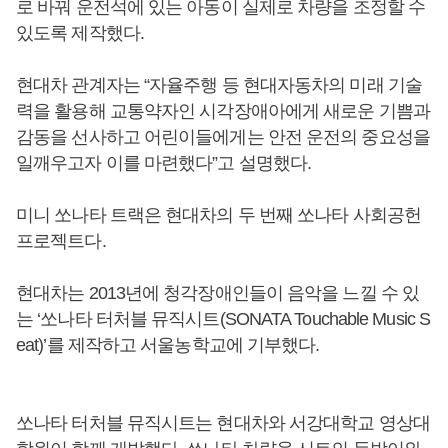
로 바꿔 운전석에 있는 아동이 실제로 차량을 조정할 수
있도록 제작했다.
현대차 관계자는 “자율주행 등 현대자동차의 미래 기술
력을 활용해 교통약자인 시각장애아에게 새로운 기쁨과
감동을 선사하고 어린이들에게는 안전 운전의 중요성을
일깨우고자 이를 마련했다”고 설명했다.
미니 쏘나타 트랙은 현대차의 두 번째 쏘나타 사회공헌
프로젝트다.
현대차는 2013년에 청각장애인들이 음악을 느낄 수 있
는 ‘쏘나타 터처블 뮤직시트(SONATA Touchable Music S
eat)’를 제작하고 서울농학교에 기부했다.
쏘나타 터처블 뮤직시트는 현대차와 서강대학교 영상대