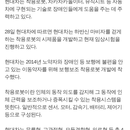
현대차는 착용로봇, 차카차카놀이터, 뮤직시트 등 자동
차에 구현되는 기술로 장애인들에게 도움을 주는 데 주
력하고 있다.
28일 현대차에 따르면 현대차는 하반신 마비자를 걷게
하는 착용로봇의 시제품을 개발하고 현재 임상시험을
진행하고 있다.
현대차는 2014년 노약자와 장애인 등 보행에 불편을 안
고 있는 이동약자를 위해 보행보조 착용로봇 개발에 착
수했다.
착용로봇이란 인체의 동작 의도를 감지해 그 동작에 인
체 근력을 보조하거나 증폭시킬 수 있는 착용시스템을
뜻한다. 일반적으로 센서, 모터, 감속기, 배터리, 제어기
등으로 구성된다.
현대차는 무릎형, 고관절형, 모듈결합형, 의료형 등 총 4