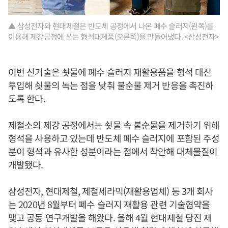
▲ 삼성전자와 현대제철은 반도체 공정에서 나온 폐수 슬러지(왼쪽)를
이용해 제강공정에 쓰는 형석대체품(오른쪽)을 만들어냈다. <삼성전자>
이번 신기술은 쇳물에 폐수 슬러지 재활용품을 형석 대신
투입해 쇳물의 녹는 점을 낮춰 불순물 제거 반응을 촉진하
도록 한다.
제철소의 제강 공정에서는 쇳물 속 불순물을 제거하기 위해
형석을 사용하고 있는데 반도체 폐수 슬러지에 포함된 주성
분이 형석과 유사한 성분이라는 점에서 착안해 대체물질이
개발됐다.
삼성전자, 현대제철, 제철세라믹(재활용업체) 등 3개 회사
는 2020년 8월부터 폐수 슬러지 재활용 관련 기술협약을
맺고 공동 연구개발을 해왔다. 올해 4월 현대제철 당진 제