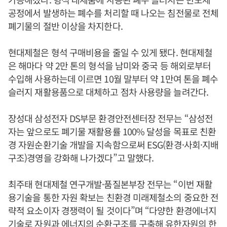
공정에서 발생하는 폐수를 처리할 때 나오는 침전물로 전체
폐기물의 절반 이상을 차지한다.
현대제철은 형석 구매비용을 줄일 수 있게 됐다. 현대제철
은 해마다 약 2만 톤의 형석을 남미와 중국 등 해외로부터
수입해 사용하는데 이르면 10월 말부터 약 1만여 톤을 폐수
슬러지 재활용품으로 대체하고 점차 사용량을 늘려간다.
장성대 삼성전자 DS부문 환경안전센터장 전무는 “삼성전
자는 앞으로도 폐기물 재활용률 100% 달성을 목표로 친환
경 자원순환기술 개발을 지속함으로써 ESG(환경·사회·지배
구조)경영을 강화해 나가겠다”고 말했다.
최주태 현대제철 연구개발·품질본부장 전무는 “이번 재활
용기술을 통한 자원 확보는 친환경 미래제철소의 중요한 전
략적 요소이자 경쟁력이 될 것이다”며 “다양한 환경에너지
기술로 자원과 에너지의 순환구조를 구축해 유한자원의 한