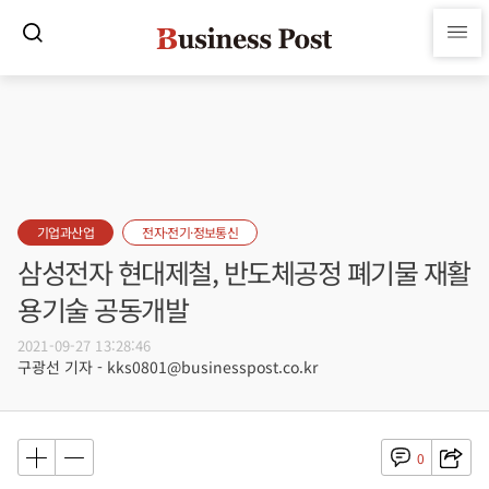
기업과산업
전자·전기·정보통신
삼성전자 현대제철, 반도체공정 폐기물 재활
용기술 공동개발
2021-09-27 13:28:46
구광선 기자 - kks0801@businesspost.co.kr
0