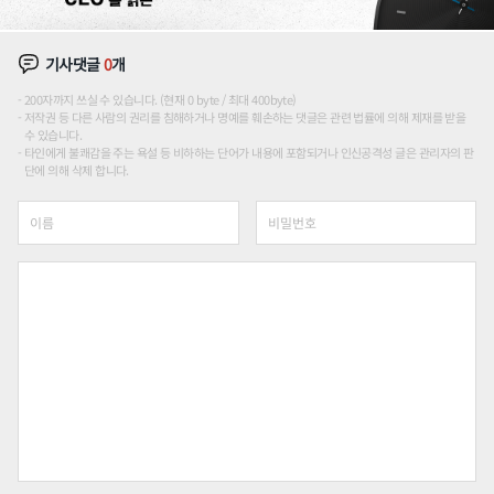
기사댓글
0
개
200자까지 쓰실 수 있습니다. (현재 0 byte / 최대 400byte)
저작권 등 다른 사람의 권리를 침해하거나 명예를 훼손하는 댓글은 관련 법률에 의해 제재를 받을
수 있습니다.
타인에게 불쾌감을 주는 욕설 등 비하하는 단어가 내용에 포함되거나 인신공격성 글은 관리자의 판
단에 의해 삭제 합니다.