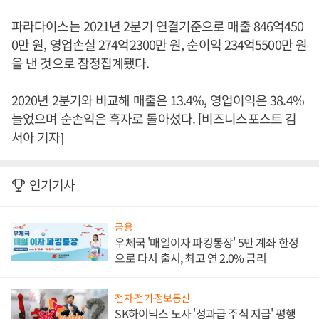
파라다이스는 2021년 2분기 연결기준으로 매출 846억450
0만 원, 영업손실 274억2300만 원, 순이익 234억5500만 원
을 낸 것으로 잠정집계됐다.
2020년 2분기와 비교해 매출은 13.4%, 영업이익은 38.4%
늘었으며 순손익은 흑자로 돌아섰다. [비즈니스포스트 김
서아 기자]
인기기사
금융
우체국 '매일이자 파킹통장' 5만 계좌 한정
으로 다시 출시, 최고 연 2.0% 금리
전자·전기·정보통신
SK하이닉스 노사 '성과급 주식 지급' 평행