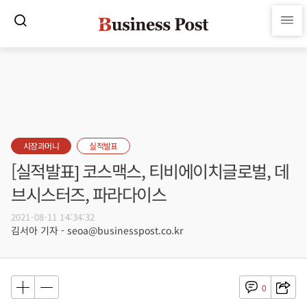
시장과머니
실적발표
[실적발표] 코스맥스, 티비에이치글로벌, 데
브시스터즈, 파라다이스
2021-08-11 14:34:32
김서아 기자 - seoa@businesspost.co.kr
0