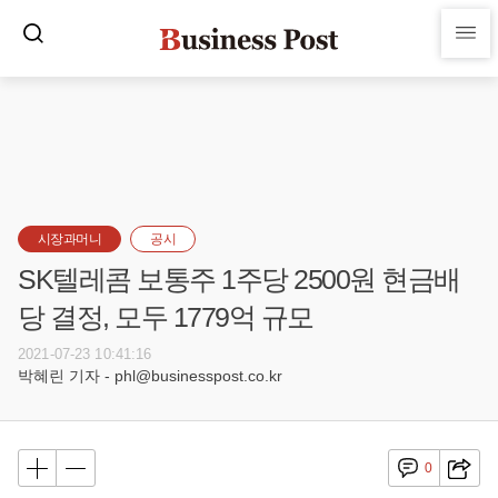
시장과머니
공시
SK텔레콤 보통주 1주당 2500원 현금배
당 결정, 모두 1779억 규모
2021-07-23 10:41:16
박혜린 기자 - phl@businesspost.co.kr
0