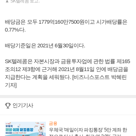
▲ SK텔레콤 로고.
배당금은 모두 1779억160만7500원이고 시가배당률은
0.77%다.
배당기준일은 2021년 6월30일이다.
SK텔레콤은 자본시장과 금융투자업에 관한 법률 제165
조의12 제3항에 근거해 2021년 8월11일 안에 배당금을
지급한다는 계획을 세워뒀다. [비즈니스포스트 박혜린
기자]
인기기사
금융
우체국 '매일이자 파킹통장' 5만 계좌 한