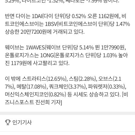
5.29%, 라이트코인 -1.52%, 쎄타토큰 -7.99% 등이다.
반면 다이는 1DAI(다이 단위)당 0.52% 오른 1162원에, 비
트코인에스브이는 1BSV(비트코인에스브이 단위)당 1.47%
상승한 20만7200원에 거래되고 있다.
웨이브는 1WAVES(웨이브 단위)당 5.14% 뛴 1만7990원,
온톨로지가스는 1ONG(온톨로지가스 단위)당 1.03% 높아
진 1179원에 사고팔리고 있다.
이 밖에 스트라티스(12.65%), 스팀(2.28%), 오브스(2.1
7%), 메탈(17.08%), 쿼크체인(3.37%), 파워렛저(0.33%),
머신익스체인지코인(0.82%) 등 시세도 상승하고 있다. [비
즈니스포스트 진선희 기자]
인기기사