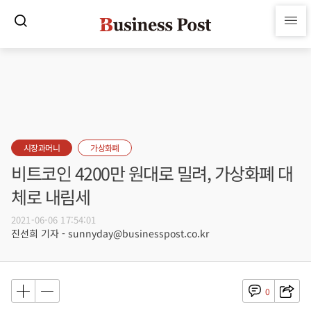
시장과머니
가상화폐
비트코인 4200만 원대로 밀려, 가상화폐 대
체로 내림세
2021-06-06 17:54:01
진선희 기자 - sunnyday@businesspost.co.kr
0