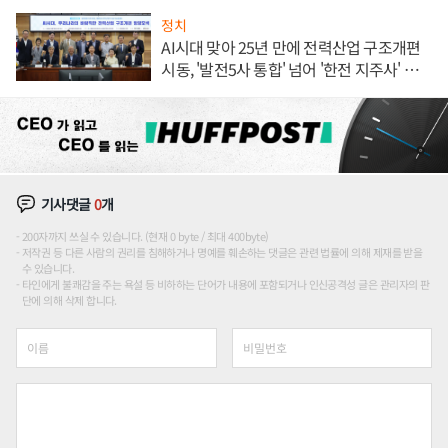
정치
AI시대 맞아 25년 만에 전력산업 구조개편
시동, '발전5사 통합' 넘어 '한전 지주사' 재편
론도
기사댓글
0
개
200자까지 쓰실 수 있습니다. (현재 0 byte / 최대 400byte)
저작권 등 다른 사람의 권리를 침해하거나 명예를 훼손하는 댓글은 관련 법률에 의해 제재를 받을
수 있습니다.
타인에게 불쾌감을 주는 욕설 등 비하하는 단어가 내용에 포함되거나 인신공격성 글은 관리자의 판
단에 의해 삭제 합니다.