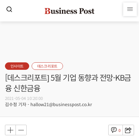
인사이트
데스크 리포트
[데스크리포트] 5월 기업 동향과 전망-KB금
융 신한금융
2021-05-04 10:20:00
김수정 기자 - hallow21@businesspost.co.kr
0