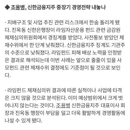
◆
조용병
, 신한금융지주 중장기 경영전략 내놓나
- 지배구조 및 사업 추진 관련 리스크에서 한숨 돌리게 됐
다. 진옥동 신한은행장이 라임자산운용 펀드 관련 금감원
제재심의위원회에서 경징계를 받았다. 사전통보 받았던 제
재수위에서 한 단계 낮춰졌다. 신한금융지주 징계도 기관주
의 수준으로 낮춰졌다. 라임펀드 피해 배상 노력을 인정받
은 결과로 해석되는데 이번 사례는 앞으로 줄줄이 있을 사
모펀드 관련 제재수위 결정에도 기준점이 될 것으로 보인
다.
- 라임펀드 제재심의위 결과에 따른 실적이나 사업에 타격
은 크지 않을 것으로 분석된다. 이미 예상범위에서 크게 벗
어나지 않는다는 것이다.
조용병
신한금융지주 대표이사 회
장과 진옥동 행장이 부담을 덜고 더욱 활발하게 경영활동에
나설 수 있게 됐다.