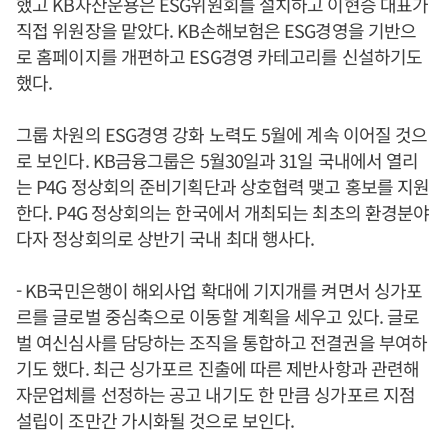
했고 KB자산운용은 ESG위원회를 설치하고 이현승 대표가
직접 위원장을 맡았다. KB손해보험은 ESG경영을 기반으
로 홈페이지를 개편하고 ESG경영 카테고리를 신설하기도
했다.
그룹 차원의 ESG경영 강화 노력도 5월에 계속 이어질 것으
로 보인다. KB금융그룹은 5월30일과 31일 국내에서 열리
는 P4G 정상회의 준비기획단과 상호협력 맺고 홍보를 지원
한다. P4G 정상회의는 한국에서 개최되는 최초의 환경분야
다자 정상회의로 상반기 국내 최대 행사다.
- KB국민은행이 해외사업 확대에 기지개를 켜면서 싱가포
르를 글로벌 중심축으로 이동할 계획을 세우고 있다. 글로
벌 여신심사를 담당하는 조직을 통합하고 전결권을 부여하
기도 했다. 최근 싱가포르 진출에 따른 제반사항과 관련해
자문업체를 선정하는 공고 내기도 한 만큼 싱가포르 지점
설립이 조만간 가시화될 것으로 보인다.