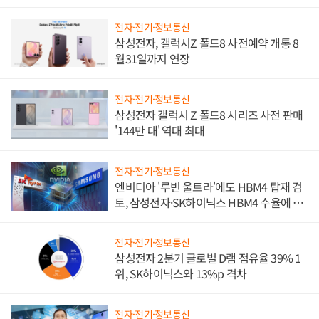
진하나
전자·전기·정보통신
삼성전자, 갤럭시Z 폴드8 사전예약 개통 8
월31일까지 연장
전자·전기·정보통신
삼성전자 갤럭시 Z 폴드8 시리즈 사전 판매
'144만 대' 역대 최대
전자·전기·정보통신
엔비디아 '루빈 울트라'에도 HBM4 탑재 검
토, 삼성전자·SK하이닉스 HBM4 수율에 주
도권 갈린다
전자·전기·정보통신
삼성전자 2분기 글로벌 D램 점유율 39% 1
위, SK하이닉스와 13%p 격차
전자·전기·정보통신