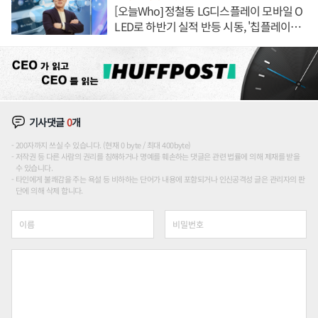
[오늘Who] 정철동 LG디스플레이 모바일 O
LED로 하반기 실적 반등 시동, '칩플레이
션'에 가격 인하 압박은 부담
기사댓글
0
개
200자까지 쓰실 수 있습니다. (현재 0 byte / 최대 400byte)
저작권 등 다른 사람의 권리를 침해하거나 명예를 훼손하는 댓글은 관련 법률에 의해 제재를 받을
수 있습니다.
타인에게 불쾌감을 주는 욕설 등 비하하는 단어가 내용에 포함되거나 인신공격성 글은 관리자의 판
단에 의해 삭제 합니다.