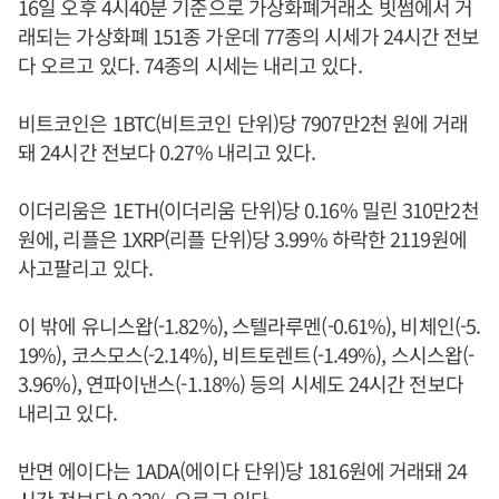
16일 오후 4시40분 기준으로 가상화폐거래소 빗썸에서 거
래되는 가상화폐 151종 가운데 77종의 시세가 24시간 전보
다 오르고 있다. 74종의 시세는 내리고 있다.
비트코인은 1BTC(비트코인 단위)당 7907만2천 원에 거래
돼 24시간 전보다 0.27% 내리고 있다.
이더리움은 1ETH(이더리움 단위)당 0.16% 밀린 310만2천
원에, 리플은 1XRP(리플 단위)당 3.99% 하락한 2119원에
사고팔리고 있다.
이 밖에 유니스왑(-1.82%), 스텔라루멘(-0.61%), 비체인(-5.
19%), 코스모스(-2.14%), 비트토렌트(-1.49%), 스시스왑(-
3.96%), 연파이낸스(-1.18%) 등의 시세도 24시간 전보다
내리고 있다.
반면 에이다는 1ADA(에이다 단위)당 1816원에 거래돼 24