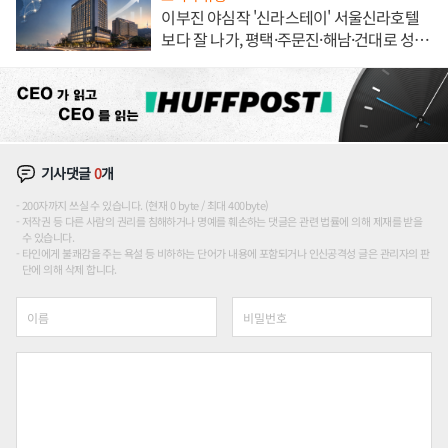
이부진 야심작 '신라스테이' 서울신라호텔
보다 잘 나가, 평택·주문진·해남·건대로 성
장판 더 넓힌다
기사댓글
0
개
200자까지 쓰실 수 있습니다. (현재 0 byte / 최대 400byte)
저작권 등 다른 사람의 권리를 침해하거나 명예를 훼손하는 댓글은 관련 법률에 의해 제재를 받을
수 있습니다.
타인에게 불쾌감을 주는 욕설 등 비하하는 단어가 내용에 포함되거나 인신공격성 글은 관리자의 판
단에 의해 삭제 합니다.