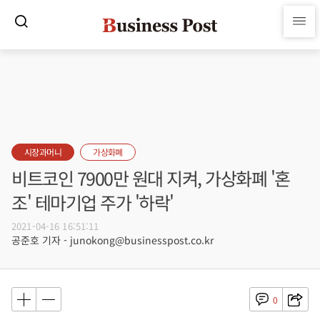
시장과머니
가상화폐
비트코인 7900만 원대 지켜, 가상화폐 '혼
조' 테마기업 주가 '하락'
2021-04-16 16:51:11
공준호 기자 - junokong@businesspost.co.kr
0