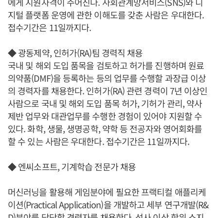
에게 지원자격이 주어진다. 사회관계망서비스(SNS)와 디
지털 플랫폼 운영에 관한 이해도를 갖춘 사람은 우대한다.
접수기간은 11일까지다.
◆ 광동제약, 인허가(RA)팀 경력직 채용
국내 및 해외 도입 품목을 검토하고 허가를 진행하며 원료
의약품(DMF)을 등록하는 등의 업무를 수행할 과장급 이상
의 경력자를 채용한다. 인허가(RA) 관련 경력이 7년 이상인
사람으로 국내 및 해외 도입 품목 허가, 기허가 관리, 약사
제반 업무와 대관업무를 수행한 경험이 있어야 지원할 수
있다. 화학, 생물, 생명공학, 약학 등 전공자와 영어회화를
할 수 있는 사람은 우대한다. 접수기간은 11일까지다.
◆ 엔씨소프트, 기계학습 전문가 채용
머신러닝을 활용해 게임분야에 필요한 프랙티컬 애플리케
이션(Practical Application)을 개발하고 세부 연구개발(R&
D)분야를 담당할 경력자를 채용한다. 석사 이상 학위 소지