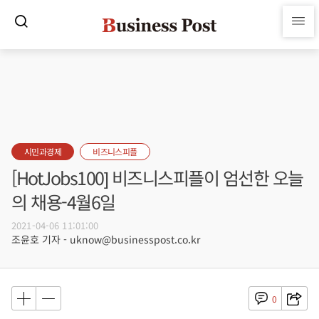
시민과경제
비즈니스피플
[HotJobs100] 비즈니스피플이 엄선한 오늘
의 채용-4월6일
2021-04-06 11:01:00
조윤호 기자 - uknow@businesspost.co.kr
0