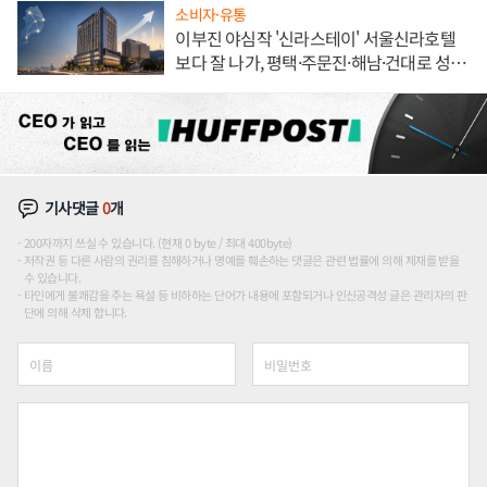
소비자·유통
이부진 야심작 '신라스테이' 서울신라호텔
보다 잘 나가, 평택·주문진·해남·건대로 성
장판 더 넓힌다
기사댓글
0
개
200자까지 쓰실 수 있습니다. (현재 0 byte / 최대 400byte)
저작권 등 다른 사람의 권리를 침해하거나 명예를 훼손하는 댓글은 관련 법률에 의해 제재를 받을
수 있습니다.
타인에게 불쾌감을 주는 욕설 등 비하하는 단어가 내용에 포함되거나 인신공격성 글은 관리자의 판
단에 의해 삭제 합니다.