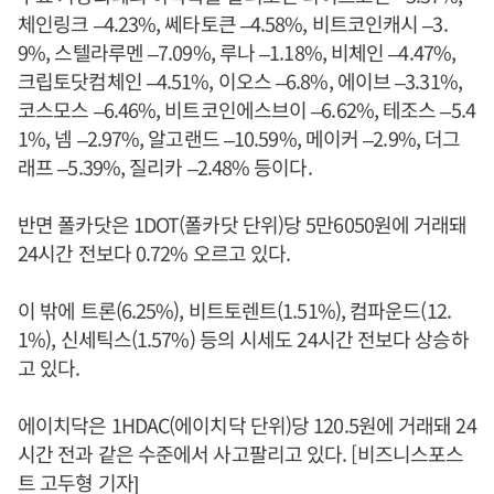
체인링크 –4.23%, 쎄타토큰 –4.58%, 비트코인캐시 –3.
9%, 스텔라루멘 –7.09%, 루나 –1.18%, 비체인 –4.47%,
크립토닷컴체인 –4.51%, 이오스 –6.8%, 에이브 –3.31%,
코스모스 –6.46%, 비트코인에스브이 –6.62%, 테조스 –5.4
1%, 넴 –2.97%, 알고랜드 –10.59%, 메이커 –2.9%, 더그
래프 –5.39%, 질리카 –2.48% 등이다.
반면 폴카닷은 1DOT(폴카닷 단위)당 5만6050원에 거래돼
24시간 전보다 0.72% 오르고 있다.
이 밖에 트론(6.25%), 비트토렌트(1.51%), 컴파운드(12.
1%), 신세틱스(1.57%) 등의 시세도 24시간 전보다 상승하
고 있다.
에이치닥은 1HDAC(에이치닥 단위)당 120.5원에 거래돼 24
시간 전과 같은 수준에서 사고팔리고 있다. [비즈니스포스
트 고두형 기자]