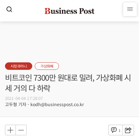
시장과머니
가상화폐
비트코인 7300만 원대로 밀려, 가상화폐 시
세 거의 다 하락
2021-04-04 17:28:07
고두형 기자 - kodh@businesspost.co.kr
1