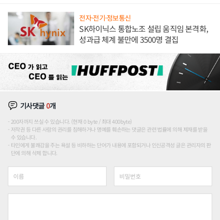
전자·전기·정보통신
SK하이닉스 통합노조 설립 움직임 본격화,
성과급 체계 불만에 3500명 결집
기사댓글
0
개
200자까지 쓰실 수 있습니다. (현재 0 byte / 최대 400byte)
저작권 등 다른 사람의 권리를 침해하거나 명예를 훼손하는 댓글은 관련 법률에 의해 제재를 받을
수 있습니다.
타인에게 불쾌감을 주는 욕설 등 비하하는 단어가 내용에 포함되거나 인신공격성 글은 관리자의 판
단에 의해 삭제 합니다.