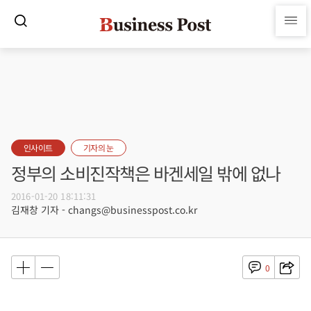
인사이트
기자의 눈
정부의 소비진작책은 바겐세일 밖에 없나
2016-01-20 18:11:31
김재창 기자 - changs@businesspost.co.kr
0