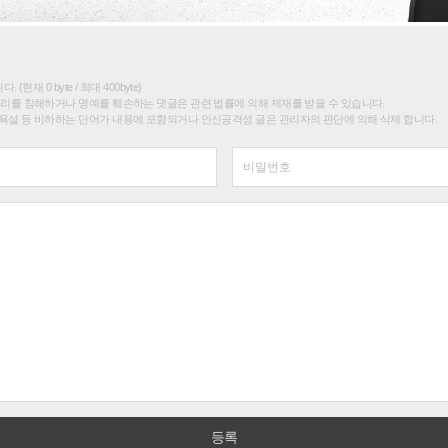
(현재 0 byte / 최대 400byte)
권리를 침해하거나 명예를 훼손하는 댓글은 관련 법률에 의해 제재를 받을 수 있습니다.
욕설 등 비하하는 단어가 내용에 포함되거나 인신공격성 글은 관리자의 판단에 의해 삭제 합니다.