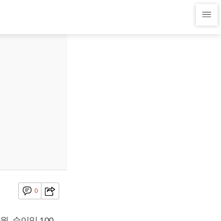
0
원, 순이익 100