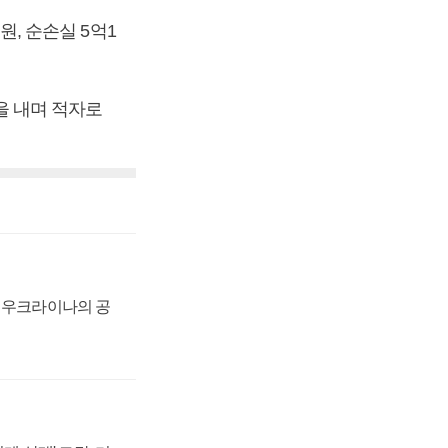
원, 순손실 5억1
실을 내며 적자로
, 우크라이나의 공