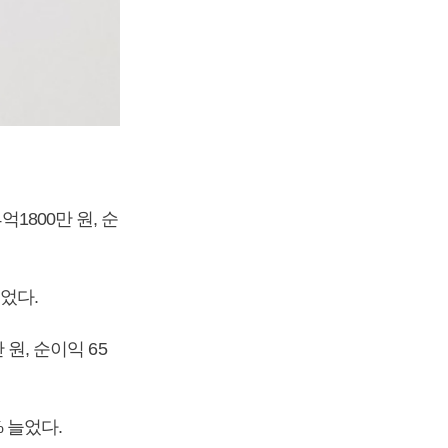
1800만 원, 순
늘었다.
 원, 순이익 65
% 늘었다.