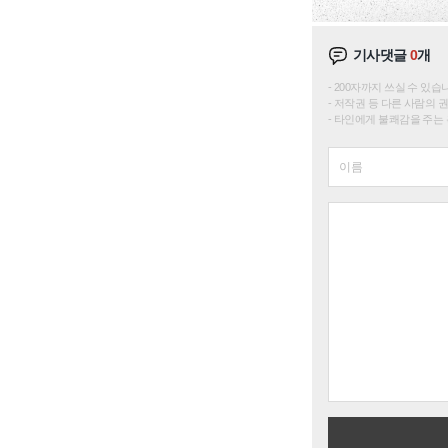
기사댓글
0
개
200자까지 쓰실 수 있습니다. 
저작권 등 다른 사람의 
타인에게 불쾌감을 주는 