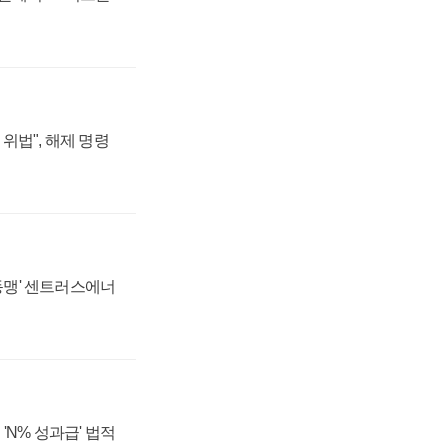
위법", 해제 명령
 동맹' 센트러스에너
'N% 성과급' 법적