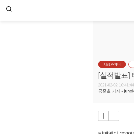
시장과머니
[실적발표]
2021-02-02 16:41:4
공준호 기자 - junoko
티앤엘이 2020년