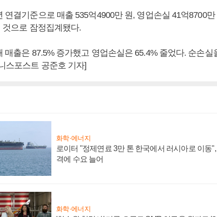
 연결기준으로 매출 535억4900만 원, 영업손실 41억8700만 
린 것으로 잠정집계됐다.
해 매출은 87.5% 증가했고 영업손실은 65.4% 줄었다. 순손
즈니스포스트 공준호 기자]
화학·에너지
로이터 "정제연료 3만 톤 한국에서 러시아로 이동"
격에 수요 늘어
화학·에너지