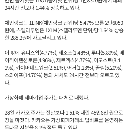
반면 폴카닷은 1DOT(폴카닷 단위)당 1만8370원에 거래돼
24시간 전보다 1.44% 상승하고 있다.
체인링크는 1LINK(체인링크 단위)당 5.47% 오른 2만6050
원에, 스텔라루멘은 1XLM(스텔라루멘 단위)당 1.64% 상승
한 285.2원에 사고팔리고 있다.
이 밖에 유니스왑(4.77%), 테조스(1.48%), 루나(5.89%), 베
이직어텐션토큰(4.96%), 제로엑스(4.77%), 이오스트(8.4
1%), 카이버네트워크(2.51%), 어거(1.23%), 골렘(5.20%),
스와이프(14.70%) 등의 시세도 24시간 전보다 오르고 있
다.
가상화폐 테마기업 주가는 대체로 내렸다.
28일 카카오 주가는 전날보다 1.51% 내린 45만8천 원으로
장을 마쳤다. 카카오는 가상화폐거래소 업비트를 운영하는
두나무 지분을 8.1% 정도 들고 있다.