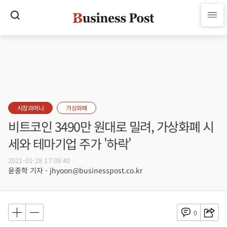
시장과머니
가상화폐
비트코인 3490만 원대로 밀려, 가상화폐 시
세와 테마기업 주가 '하락'
2021-01-28 17:09:40
윤종학 기자 - jhyoon@businesspost.co.kr
0