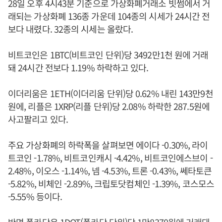
28일 오후 4시43분 기준으로 가상화폐거래소 빗썸에서 거
래되는 가상화폐 136종 가운데 104종의 시세가 24시간 전
보다 내렸다. 32종의 시세는 올랐다.
비트코인은 1BTC(비트코인 단위)당 3492만1천 원에 거래
돼 24시간 전보다 1.19% 하락하고 있다.
이더리움은 1ETH(이더리움 단위)당 0.62% 내린 143만9천
원에, 리플은 1XRP(리플 단위)당 2.08% 하락한 287.5원에
사고팔리고 있다.
주요 가상화폐의 하락폭을 살펴보면 에이다 -0.30%, 라이
트코인 -1.78%, 비트코인캐시 -4.42%, 비트코인에스브이 -
2.48%, 이오스 -1.14%, 넴 -4.53%, 트론 -0.43%, 쎄타토큰
-5.82%, 비체인 -2.89%, 크립토닷컴체인 -1.39%, 코스모스
-5.55% 등이다.