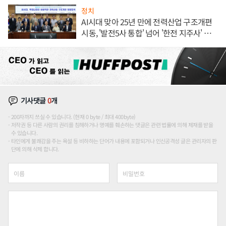
정치
AI시대 맞아 25년 만에 전력산업 구조개편
시동, '발전5사 통합' 넘어 '한전 지주사' 재편
론도
기사댓글
0
개
200자까지 쓰실 수 있습니다. (현재 0 byte / 최대 400byte)
저작권 등 다른 사람의 권리를 침해하거나 명예를 훼손하는 댓글은 관련 법률에 의해 제재를 받을
수 있습니다.
타인에게 불쾌감을 주는 욕설 등 비하하는 단어가 내용에 포함되거나 인신공격성 글은 관리자의 판
단에 의해 삭제 합니다.