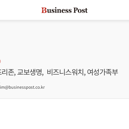
스프리존, 교보생명, 비즈니스워치, 여성가족부
1
m@businesspost.co.kr