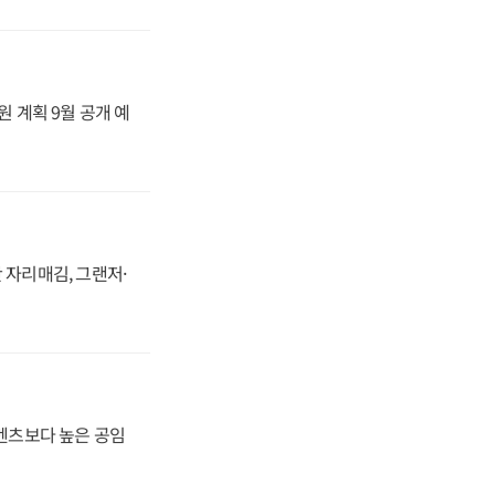
원 계획 9월 공개 예
 자리매김, 그랜저·
·벤츠보다 높은 공임