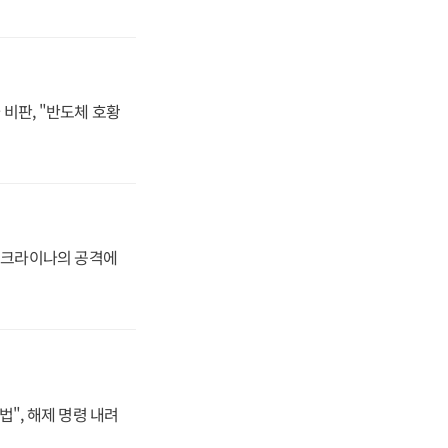
비판, "반도체 호황
 우크라이나의 공격에
법", 해제 명령 내려