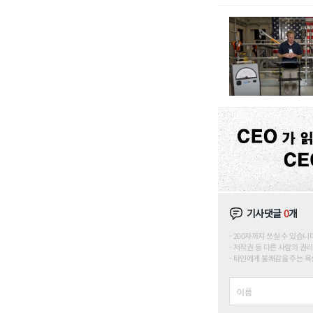
기사댓글
0
개
200자까지 쓰실 수 있습니다. (
저작권 등 다른 사람의 권리
타인에게 불쾌감을 주는 욕설