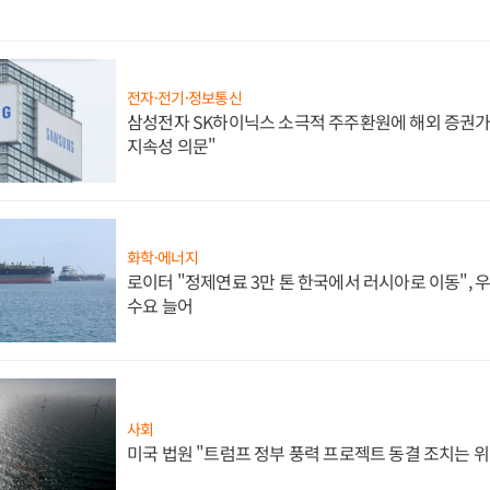
전자·전기·정보통신
삼성전자 SK하이닉스 소극적 주주환원에 해외 증권가 
지속성 의문"
화학·에너지
로이터 "정제연료 3만 톤 한국에서 러시아로 이동",
수요 늘어
사회
미국 법원 "트럼프 정부 풍력 프로젝트 동결 조치는 위