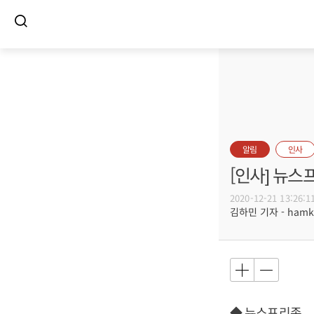
알림
인사
[인사] 뉴
2020-12-21 13:26:1
김하민 기자 - hamki
◆ 뉴스프리존