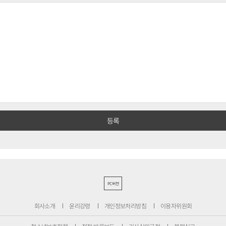
PC버전
회사소개
윤리강령
개인정보처리방침
이용자위원회