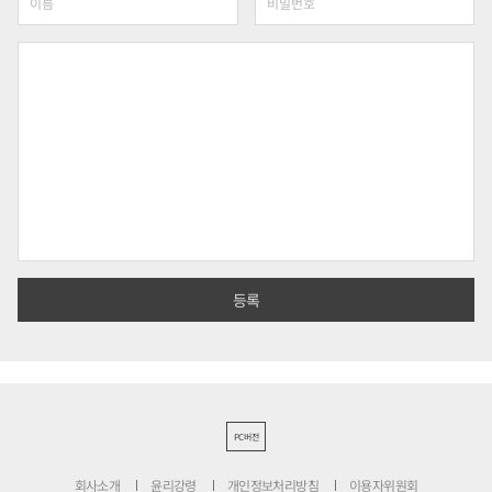
PC버전
회사소개
윤리강령
개인정보처리방침
이용자위원회