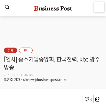
알림
인사
[인사] 중소기업중앙회, 한국전력, kbc 광주
방송
2020-12-17 18:07:45
조윤호 기자 - uknow@businesspost.co.kr
0