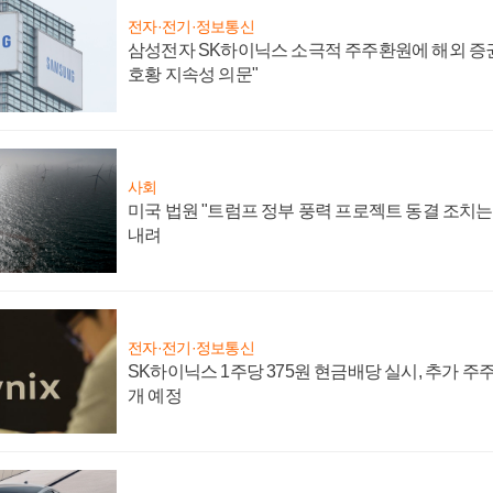
전자·전기·정보통신
삼성전자 SK하이닉스 소극적 주주환원에 해외 증권
호황 지속성 의문"
사회
미국 법원 "트럼프 정부 풍력 프로젝트 동결 조치는 
내려
전자·전기·정보통신
SK하이닉스 1주당 375원 현금배당 실시, 추가 주
개 예정