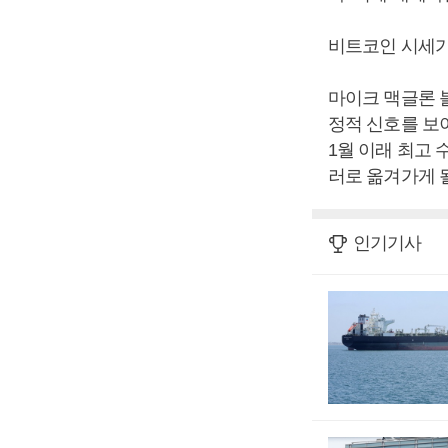
비트코인 시세가
마이크 맥글론 
정적 신호를 보이
1월 이래 최고 
러로 옮겨가게 될
인기기사