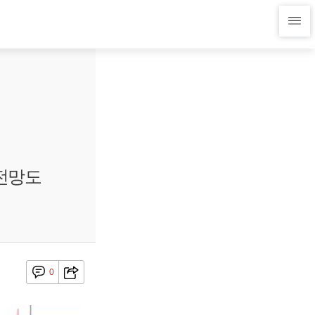
 전망도
0