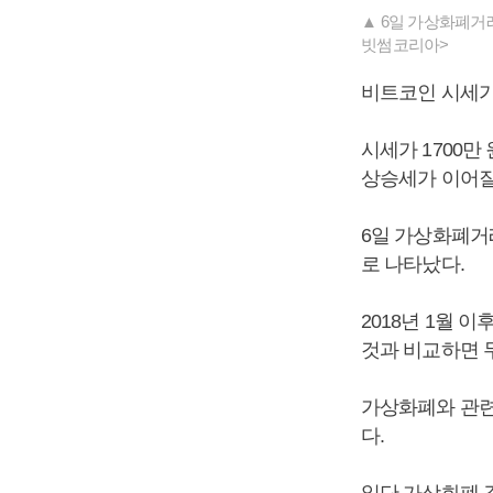
▲ 6일 가상화폐거래
빗썸코리아>
비트코인 시세가
시세가 1700
상승세가 이어질
6일 가상화폐거래
로 나타났다.
2018년 1월 
것과 비교하면 무
가상화폐와 관련
다.