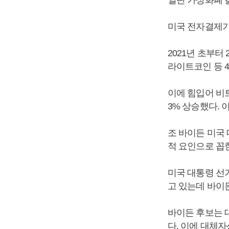
일단 가상화폐 
미국 전자결제기
2021년 초부터
라이트코인 등 
이에 힘입어 비트
3% 상승했다. 
조 바이든 미국
적 요인으로 꼽
미국 대통령 선
고 있는데 바이
바이든 후보는 
다. 이에 대체