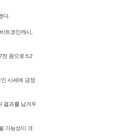
했다.
, 비트코인캐시,
천 원으로 5.2
코인 시세에 긍정
나 결과를 남겨두
될 가능성이 크