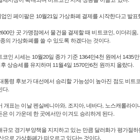
결제시장이 확대되며 비트코인 시세 상승을 이끌고 있다.
업인 페이팔은 10월21일 가상화폐 결제를 시작한다고 발표
 2600만 곳 가맹점에서 물건을 결제할 때 비트코인, 이더리움
4종의 가상화폐를 쓸 수 있도록 하겠다는 것이다.
코인 시세는 10월20일 종가 기준 1364만4천 원에서 1435만7
이후 상승세를 유지하며 11월4일 1570만6천 원까지 올랐다.
 대통령 후보가 대선에서 승리할 가능성이 높아진 점도 비트
힌다.
거 개표는 이날 펜실베니아와, 조지아, 네바다, 노스캐롤라이
든은 이 가운데 한 곳에서만 이겨도 승리하게 된다.
대규모 경기부양책을 지지하고 있는 만큼 달러화가 평가절하
자산으로 가상화폐가 떠오르고 있다는 것이다.