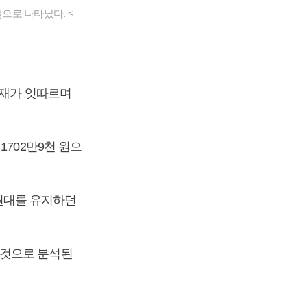
으로 나타났다. <
호재가 잇따르며
1702만9천 원으
만 원대를 유지하던
 것으로 분석된