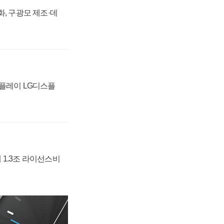
강화, 구광모 제조·데
스플레이 LG디스플
 1.3조 라이선스비