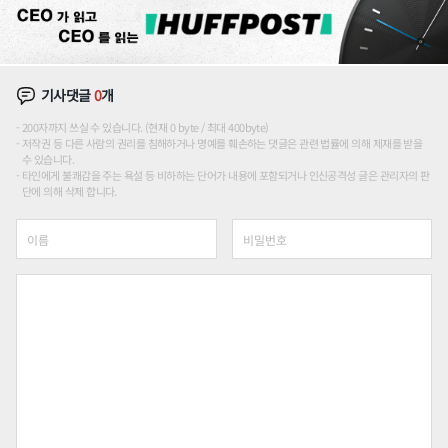
기사댓글
0
개
200자까지 쓰실 수 있습니다. (현재 0 byte / 최대 400byte)
저작권 등 다른 사람의 권리를 침해하거나 명예를 훼손하는 댓글은 관련 법률에 의해 제재를 받을
수 있습니다.
타인에게 불쾌감을 주는 욕설 등 비하하는 단어가 내용에 포함되거나 인신공격성 글은 관리자의 판
단에 의해 삭제 합니다.