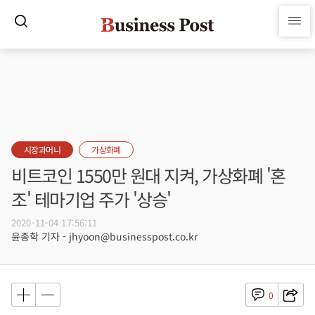
시장과머니
가상화폐
비트코인 1550만 원대 지켜, 가상화폐 '혼
조' 테마기업 주가 '상승'
2020-11-04 17:56:11
윤종학 기자 - jhyoon@businesspost.co.kr
0