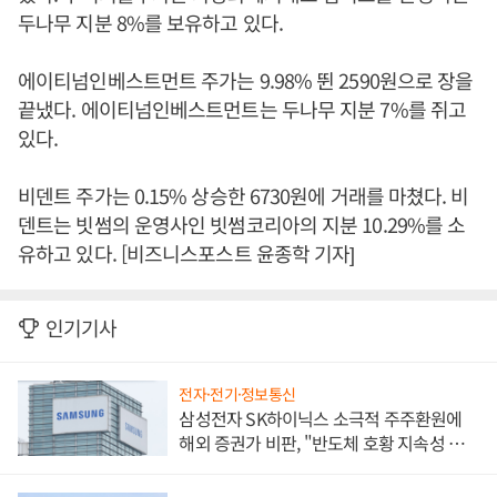
두나무 지분 8%를 보유하고 있다.
에이티넘인베스트먼트 주가는 9.98% 뛴 2590원으로 장을
끝냈다. 에이티넘인베스트먼트는 두나무 지분 7%를 쥐고
있다.
비덴트 주가는 0.15% 상승한 6730원에 거래를 마쳤다. 비
덴트는 빗썸의 운영사인 빗썸코리아의 지분 10.29%를 소
유하고 있다. [비즈니스포스트 윤종학 기자]
인기기사
전자·전기·정보통신
삼성전자 SK하이닉스 소극적 주주환원에
해외 증권가 비판, "반도체 호황 지속성 의
문"