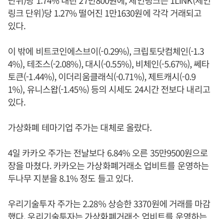
단위)당 1.74% 내린 27만800원에, 체인링크는 1LINK(체인
링크 단위)당 1.27% 떨어진 1만1630원에 각각 거래되고
있다.
이 밖에 비트코인에스브이(-0.29%), 크립토닷컴체인(-1.3
4%), 테조스(-2.08%), 대시(-0.55%), 비체인(-5.67%), 쎄타
토큰(-1.44%), 이더리움클래식(-0.71%), 제트캐시(-0.9
1%), 유니스왑(-1.45%) 등의 시세도 24시간 전보다 내리고
있다.
가상화폐 테마기업 주가는 대체로 올랐다.
4일 카카오 주가는 전날보다 6.84% 오른 35만9500원으로
장을 마쳤다. 카카오는 가상화폐거래소 업비트를 운영하는
두나무 지분을 8.1% 정도 들고 있다.
우리기술투자 주가는 2.28% 상승한 3370원에 거래를 마감
했다. 우리기술투자는 가상화폐거래소 업비트를 운영하는