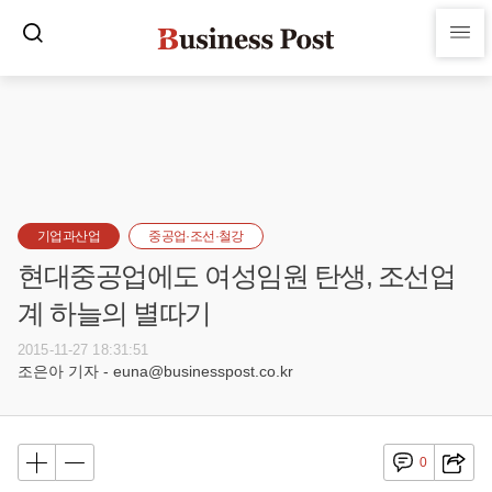
기업과산업
중공업·조선·철강
현대중공업에도 여성임원 탄생, 조선업
계 하늘의 별따기
2015-11-27 18:31:51
조은아 기자 - euna@businesspost.co.kr
0