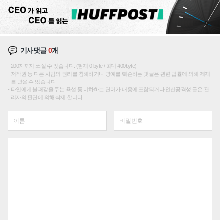
기사댓글
0
개
200자까지 쓰실 수 있습니다. (현재 0 byte / 최대 400byte)
저작권 등 다른 사람의 권리를 침해하거나 명예를 훼손하는 댓글은 관련 법률에 의해 제재
를 받을 수 있습니다.
타인에게 불쾌감을 주는 욕설 등 비하하는 단어가 내용에 포함되거나 인신공격성 글은 관
리자의 판단에 의해 삭제 합니다.