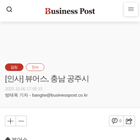
알림
인사
[인사] 뷰어스, 충남 공주시
2020-10-06 17:00:15
방태욱 기자 - bangtw@businesspost.co.kr
0
◆ 뷰어스