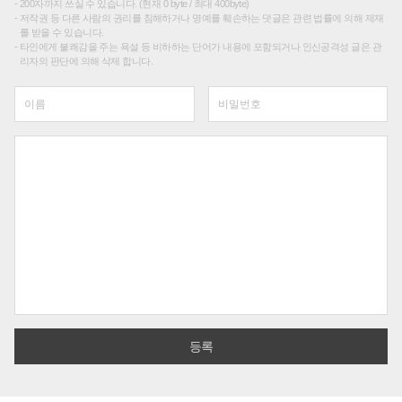
200자까지 쓰실 수 있습니다. (현재 0 byte / 최대 400byte)
저작권 등 다른 사람의 권리를 침해하거나 명예를 훼손하는 댓글은 관련 법률에 의해 제재
를 받을 수 있습니다.
타인에게 불쾌감을 주는 욕설 등 비하하는 단어가 내용에 포함되거나 인신공격성 글은 관
리자의 판단에 의해 삭제 합니다.