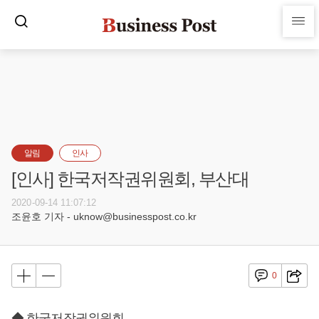
알림
인사
[인사] 한국저작권위원회, 부산대
2020-09-14 11:07:12
조윤호 기자 - uknow@businesspost.co.kr
0
◆ 한국저작권위원회