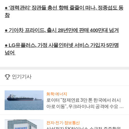
● '경력관리' 장관들 총선 향해 줄줄이 떠나, 정종섭도 동
참
● 기아차 프라이드, 출시 28년만에 판매 400만대 넘겨
● LG유플러스, 가정 사물인터넷 서비스 가입자 5만명
넘어
인기기사
화학·에너지
로이터 "정제연료 3만 톤 한국에서 러시
아로 이동", 우크라이나의 공격에 수요 늘
어
전자·전기·정보통신
삼성전자 SK하이닉스 소극적 주주환원