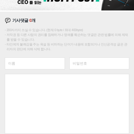
기사댓글
0
개
200자까지 쓰실 수 있습니다. (현재 0 byte / 최대 400byte)
저작권 등 다른 사람의 권리를 침해하거나 명예를 훼손하는 댓글은 관련 법률에 의해 제재
를 받을 수 있습니다.
타인에게 불쾌감을 주는 욕설 등 비하하는 단어가 내용에 포함되거나 인신공격성 글은 관
리자의 판단에 의해 삭제 합니다.