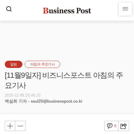
알림
아침의 주요기사
[11월9일자] 비즈니스포스트 아침의 주
요기사
2015-11-08 20:46:15
백설희 기자 - ssul20@businesspost.co.kr
0