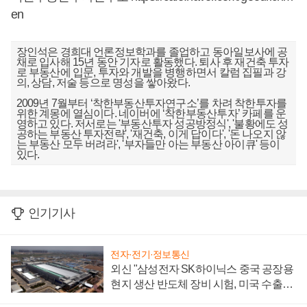
en
장인석은 경희대 언론정보학과를 졸업하고 동아일보사에 공
채로 입사해 15년 동안 기자로 활동했다. 퇴사 후 재건축 투자
로 부동산에 입문, 투자와 개발을 병행하면서 칼럼 집필과 강
의, 상담, 저술 등으로 명성을 쌓아왔다.
2009년 7월부터 ‘착한부동산투자연구소’를 차려 착한투자를
위한 계몽에 열심이다. 네이버에 ‘착한부동산투자’ 카페를 운
영하고 있다. 저서로는 '부동산투자 성공방정식', '불황에도 성
공하는 부동산 투자전략', '재건축, 이게 답이다', '돈 나오지 않
는 부동산 모두 버려라', '부자들만 아는 부동산 아이큐' 등이
있다.
인기기사
전자·전기·정보통신
외신 "삼성전자 SK하이닉스 중국 공장용
현지 생산 반도체 장비 시험, 미국 수출통
제 대비"