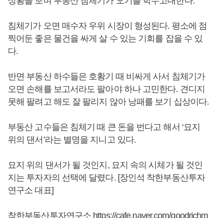
상황을 보며 부동산 침체기가 오기를 학수고대한다.
침체기가 오면 매수자 우위 시장이 형성된다. 평소에 점
찍어둔 좋은 물건을 싸게 살 수 있는 기회를 잡을 수 있
다.
반면 부동산 하수들은 호황기 때 비싸게 사서 침체기가
오면 손해를 보고서라도 팔아야 하나 고민한다. 견디지
못해 팔려고 해도 잘 팔리지 않아 낭패를 보기 십상이다.
부동산 고수들은 침체기 때 큰 돈을 번다고 해서 ‘묘지
위의 댄서’라는 별명을 지니고 있다.
묘지 위의 댄서가 될 것인지, 묘지 속의 시체가 될 것인
지는 투자자의 선택에 달렸다. [장인석 착한부동산투자
연구소 대표]
착한부동산투자연구소
https://cafe.naver.com/goodrichm