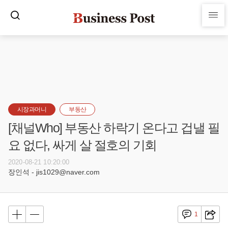
시장과머니
부동산
[채널Who] 부동산 하락기 온다고 겁낼 필
요 없다, 싸게 살 절호의 기회
2020-08-21 10:20:00
장인석 - jis1029@naver.com
1