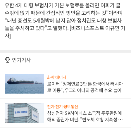
유한 4개 대형 보험사가 기본 보험료를 올리면 여파가 클
수밖에 없기 때문에 간접적인 방안을 고려하는 것”이라며
“내년 총선도 5개월밖에 남지 않아 정치권도 대형 보험사
들을 주시하고 있다”고 말했다. [비즈니스포스트 이규연 기
자]
인기기사
화학·에너지
로이터 "정제연료 3만 톤 한국에서 러시아
로 이동", 우크라이나의 공격에 수요 늘어
전자·전기·정보통신
삼성전자 SK하이닉스 소극적 주주환원에
해외 증권가 비판, "반도체 호황 지속성 의
문"