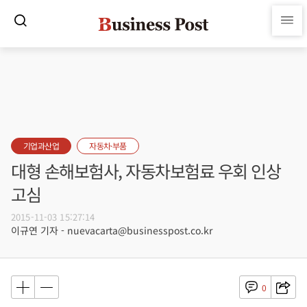
기업과산업
자동차·부품
대형 손해보험사, 자동차보험료 우회 인상
고심
2015-11-03 15:27:14
이규연 기자 - nuevacarta@businesspost.co.kr
0