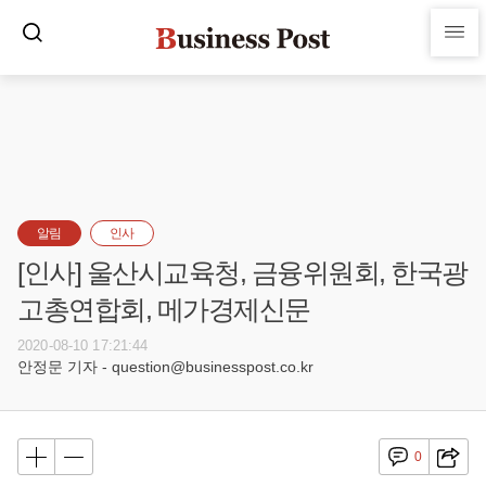
알림
인사
[인사] 울산시교육청, 금융위원회, 한국광
고총연합회, 메가경제신문
2020-08-10 17:21:44
안정문 기자 - question@businesspost.co.kr
0