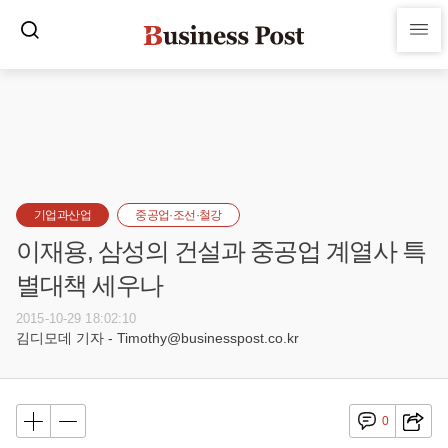
기업과산업
중공업·조선·철강
이재용, 삼성의 건설과 중공업 계열사 특
별대책 세우나
2015-10-29 18:02:10
김디모데 기자 - Timothy@businesspost.co.kr
0