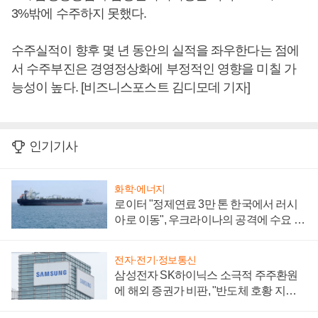
3%밖에 수주하지 못했다.
수주실적이 향후 몇 년 동안의 실적을 좌우한다는 점에
서 수주부진은 경영정상화에 부정적인 영향을 미칠 가
능성이 높다. [비즈니스포스트 김디모데 기자]
인기기사
화학·에너지
로이터 "정제연료 3만 톤 한국에서 러시
아로 이동", 우크라이나의 공격에 수요 늘
어
전자·전기·정보통신
삼성전자 SK하이닉스 소극적 주주환원
에 해외 증권가 비판, "반도체 호황 지속
성 의문"