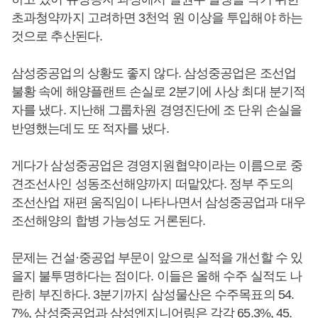
초과청약까지 고려하면 3천억 원 이상을 투입해야 하는
것으로 추산된다.
삼성중공업의 상황도 좋지 않다. 삼성중공업은 조선업
불황 속에 해양플랜트 손실로 2분기에 사상 최대 분기적
자를 냈다. 지난해 그룹차원 경영진단에 조 단위 손실을
반영했는데도 또 적자를 냈다.
게다가 삼성중공업은 경영지원협약이라는 이름으로 중
견조선사인 성동조선해양까지 떠맡았다. 정부 주도의
조선산업 재편 움직임이 나타나면서 삼성중공업과 대우
조선해양의 합병 가능성도 거론된다.
문제는 건설·중공업 부문이 앞으로 실적을 개선할 수 있
을지 불투명하다는 점이다. 이들은 올해 수주 실적도 나
란히 부진하다. 3분기까지 삼성물산은 수주목표의 54.
7%, 삼성중공업과 삼성엔지니어링은 각각 65.3%, 45.