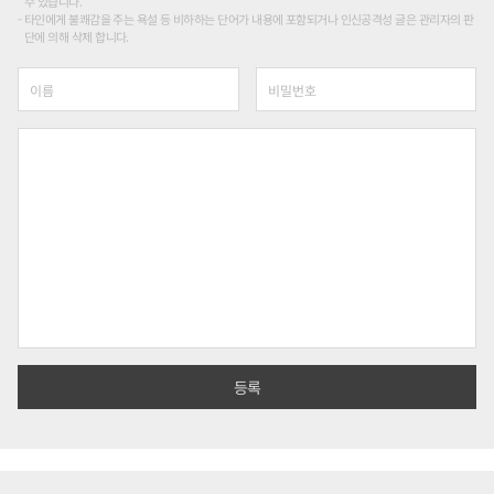
수 있습니다.
타인에게 불쾌감을 주는 욕설 등 비하하는 단어가 내용에 포함되거나 인신공격성 글은 관리자의 판
단에 의해 삭제 합니다.