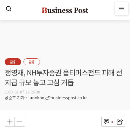
금융
금융
정영채, NH투자증권 옵티머스펀드 피해 선
지급 규모 놓고 고심 거듭
2020-07-07 12:25:38
공준호 기자 - junokong@businesspost.co.kr
0