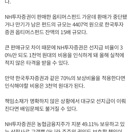
다.
NH투자증권이 판매한 옵티머스펀드 가운데 환매가 중단됐
거나 만기가 남은 펀드의 규모는 4407억 원으로 한국투자
증권 옵티머스펀드 잔액의 15배 규모다.
큰 판매규모 차이 때문에 NH투자증권은 선지급 비율이 3
0%만 되도 1천억 원대의 비용을 인식하게 돼 올해 실적에
적지 않은 타격을 받을 수 있다.
만약 한국투자증권과 같은 70%의 보상비율을 적용한다면
인식해야할 비용은 3천억 원대가 된다.
책임소재가 명확하지 않은 상황에서 대규모 선지급이 이뤄
진다면 배임문제도 불거질 수 있다.
NH투자증권은 농협금융지주가 지분 49.11% 보유하고 있
는 상장사로 고객뿐 아니라 주주의 권익도 보호할 책임이