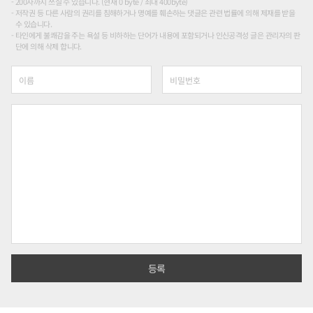
200자까지 쓰실 수 있습니다. (현재 0 byte / 최대 400byte)
저작권 등 다른 사람의 권리를 침해하거나 명예를 훼손하는 댓글은 관련 법률에 의해 제재를 받을
수 있습니다.
타인에게 불쾌감을 주는 욕설 등 비하하는 단어가 내용에 포함되거나 인신공격성 글은 관리자의 판
단에 의해 삭제 합니다.