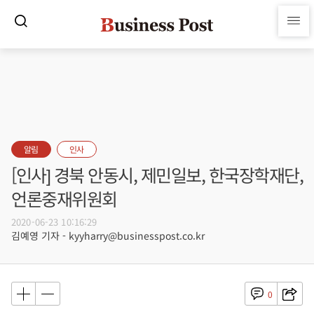
알림
인사
[인사] 경북 안동시, 제민일보, 한국장학재단,
언론중재위원회
2020-06-23 10:16:29
김예영 기자 - kyyharry@businesspost.co.kr
0