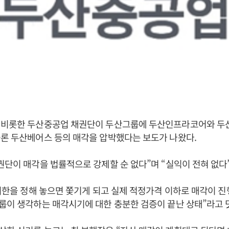
 비롯한 두산중공업 채권단이 두산그룹에 두산인프라코어와 두
론 두산베어스 등의 매각을 압박했다는 보도가 나왔다.
권단이 매각을 법률적으로 강제할 순 없다”며 “실익이 전혀 없다
 기한을 정해 놓으면 쫓기게 되고 실제 적정가격 이하로 매각이 
룹이 생각하는 매각시기에 대한 충분한 검증이 끝난 상태”라고 