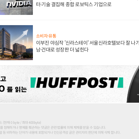
터·기술 결집해 종합 로보틱스 기업으로
소비자·유통
이부진 야심작 '신라스테이' 서울신라호텔보다 잘 나가
남·건대로 성장판 더 넓힌다
현재 0 byte / 최대 400byte)
를 침해하거나 명예를 훼손하는 댓글은 관련 법률에 의해 제재를 받을 수 있습니다.
 등 비하하는 단어가 내용에 포함되거나 인신공격성 글은 관리자의 판단에 의해 삭제 합니다.