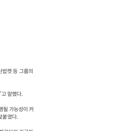
산밥캣 등 그룹의
”고 말했다.
진행될 가능성이 커
덧붙였다.