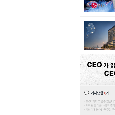
기사댓글
0
개
200자까지 쓰실 수 있습니다. (
저작권 등 다른 사람의 권리
타인에게 불쾌감을 주는 욕설