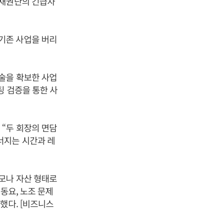
 채권단의 긴급자
기존 사업을 버리
술을 확보한 사업
팅 검증을 통한 사
“두 회장의 면담
너지는 시간과 레
모나 자산 형태로
동요, 노조 문제
했다. [비즈니스