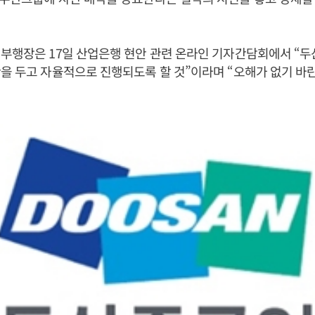
부행장은 17일 산업은행 현안 관련 온라인 기자간담회에서 “두
을 두고 자율적으로 진행되도록 할 것”이라며 “오해가 없기 바란