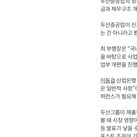
두산중공업의 정
금과 재무구조 개
두산중공업이 신
는 건 아니라고 
최 부행장은 “국
을 바탕으로 사업
업부 개편을 진행
이동걸
산업은행
은 일반적 사항
퍼런스가 필요해 
두산그룹이 제출한
볼 때 시장 영향
등 발표가 낳을 
포스트 조은아 기