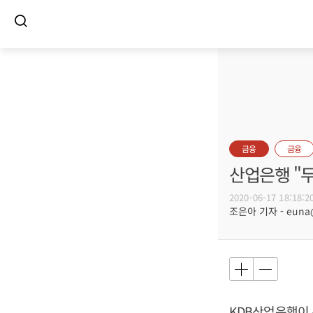
금융
금융
산업은행 "
2020-06-17 18:18:2
조은아 기자 - euna@b
KDB산업은행이 