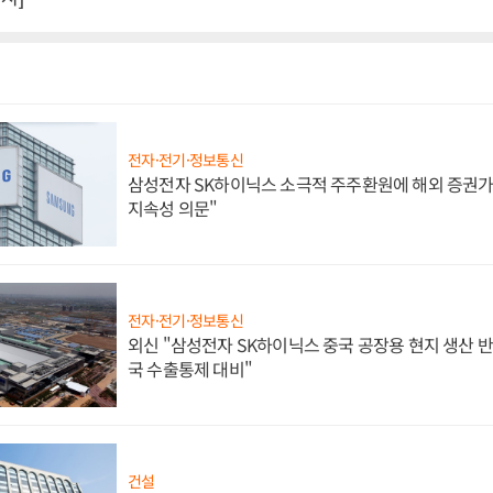
전자·전기·정보통신
삼성전자 SK하이닉스 소극적 주주환원에 해외 증권가 
지속성 의문"
전자·전기·정보통신
외신 "삼성전자 SK하이닉스 중국 공장용 현지 생산 반
국 수출통제 대비"
건설