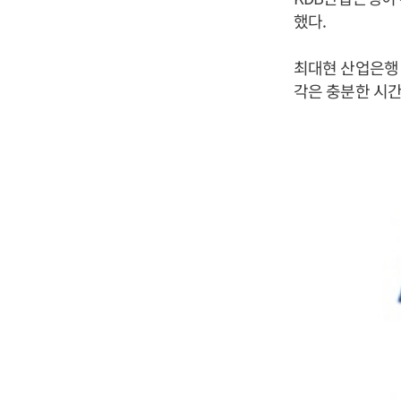
했다.
최대현 산업은행 
각은 충분한 시간