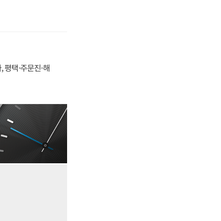
, 평택·주문진·해