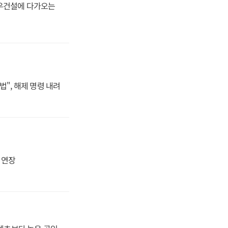
대우건설에 다가오는
법", 해제 명령 내려
지 연장