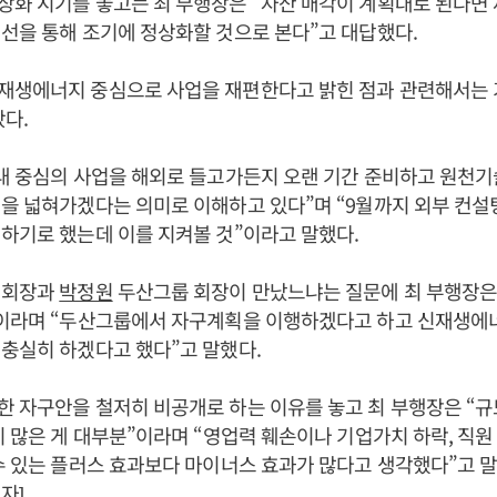
상화 시기를 놓고는 최 부행장은 “자산 매각이 계획대로 된다면
선을 통해 조기에 정상화할 것으로 본다”고 대답했다.
재생에너지 중심으로 사업을 재편한다고 밝힌 점과 관련해서는 
봤다.
내 중심의 사업을 해외로 들고가든지 오랜 기간 준비하고 원천기
을 넓혀가겠다는 의미로 이해하고 있다”며 “9월까지 외부 컨설
하기로 했는데 이를 지켜볼 것”이라고 말했다.
 회장과
박정원
두산그룹 회장이 만났느냐는 질문에 최 부행장은 
”이라며 “두산그룹에서 자구계획을 이행하겠다고 하고 신재생에
충실히 하겠다고 했다”고 말했다.
 자구안을 철저히 비공개로 하는 이유를 놓고 최 부행장은 “규
이 많은 게 대부분”이라며 “영업력 훼손이나 기업가치 하락, 직원 
수 있는 플러스 효과보다 마이너스 효과가 많다고 생각했다”고 말
자]