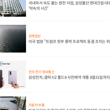
국내외서 속도 붙는 원전 사업, 삼성물산·현대건설·
'약속의 시간'
경제일반
미국 법원 "트럼프 정부 풍력 프로젝트 동결 조치는 위
전자·전기·정보통신
삼성전자, 갤럭시Z 폴드8 사전예약 개통 8월31일까
자동차·부품