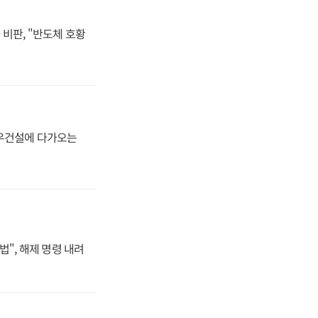
비판, "반도체 호황
대우건설에 다가오는
법", 해제 명령 내려