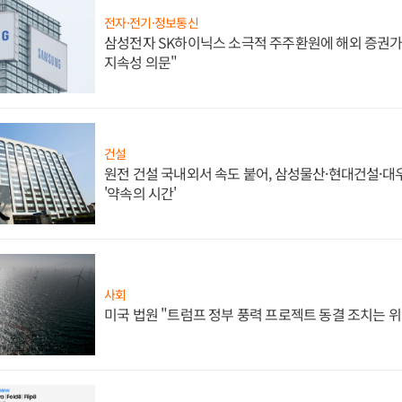
전자·전기·정보통신
삼성전자 SK하이닉스 소극적 주주환원에 해외 증권가 
지속성 의문"
건설
원전 건설 국내외서 속도 붙어, 삼성물산·현대건설·
'약속의 시간'
사회
미국 법원 "트럼프 정부 풍력 프로젝트 동결 조치는 위