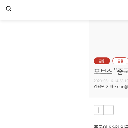
금융
금융
포브스 "중국
2020-06-16 14:58:1
김용원 기자 - one@bu
중국이 5G와 인