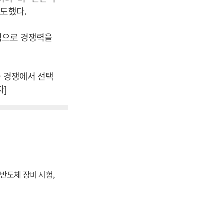
보도했다.
적으로 경쟁력을
과 경쟁에서 선택
자]
반도체 장비 시험,