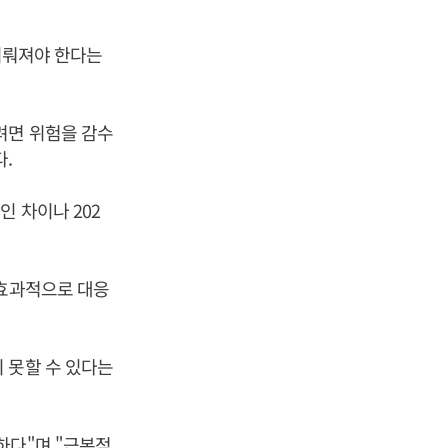
 이뤄져야 한다는
려면 위험을 감수
.
 차이나 202
 효과적으로 대응
 못할 수 있다는
하다"며 "근본적