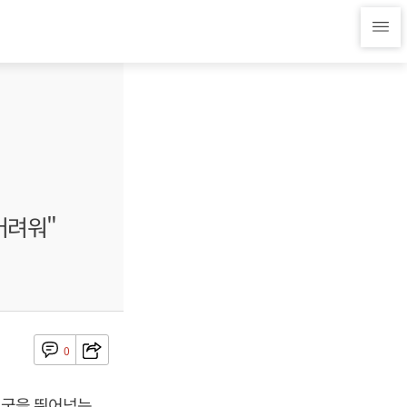
어려워"
0
미국을 뛰어넘는