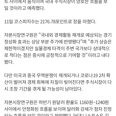
트 사이에서 움직이며 국내 주식시장이 양호한 흐름을 보
일 것이라고 예측했다.
11일 코스피지수는 2176.78포인트로 장을 마쳤다.
자본시장연구원은 "국내외 경제활동 재개로 예상되는 경기
정상화 효과는 상당 부분 주가에 반영됐다"며 "추가 상승은
제한적이겠지만 실물경제 타격이 주변 국가보다 상대적으
로 적다는 점은 증시에 긍정적으로 기여할 것"이라고 내다
봤다.
다만 미국과 중국 무역분쟁이 재개되거나 코로나19 2차 확
산이 벌어져 경제 회복에 차질이 빚어진다면 주식시장이 다
시 조정 기간을 겪게 될 가능성이 남아있다.
자본시장연구원은 하반기 원달러 환율도 1160원~1240원
사이에서 안정화된 흐름을 보이며 달러화 강세가 점차 진정
되는 흐름을 보일 것이라고 전망했다. [비즈니스포스트 김