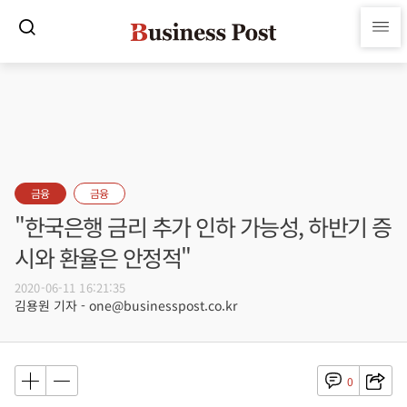
금융
금융
"한국은행 금리 추가 인하 가능성, 하반기 증
시와 환율은 안정적"
2020-06-11 16:21:35
김용원 기자 - one@businesspost.co.kr
0