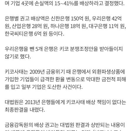
며 기업 4곳에 손실액의 15∼41%를 배상하라고 결정했다.
은행별 권고 배상액은 신한은행 150억 원, 우리은행 42억
원, 산업은행 28억 원, 하나은행 18억 원, 대구은행 11억 원,
한국씨티은행 6억 원 등이다.
우리은행을 뺀 5개 은행은 키코 분쟁조정안을 받아들이지
않기로 했다.
키코사태는 2009년 금융위기 때 은행에서 외환파생상품에
가입한 기업들이 급격한 환율 변동으로 막대한 금전적 피해
를 입고 일부 기업은 도산한 사건이다.
대법원은 2013년 은행들에게 키코사태 배상 책임이 없다는
최종판결을 내렸다.
금융감독원의 배상 권고는 대법원 판결과 상반되는 내용이