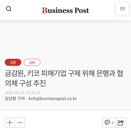
금융
금융
금감원, 키코 피해기업 구제 위해 은행과 협
의체 구성 추진
2020-06-10 16:33:36
김남형 기자 - knh@businesspost.co.kr
0