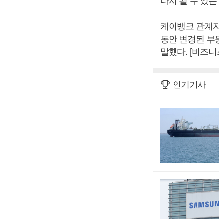
다시 죌 수 있는
케이뱅크 관계자
동안 변경된 부
말했다. [비즈
인기기사