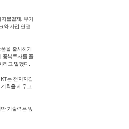
자지불결제, 부가
크와 사업 연결
 상품을 출시하거
에 중복투자를 줄
이라고 말했다.
 KT는 전자지갑
 계획을 세우고
지만 기술력은 앞