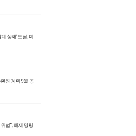
계 상태' 도달, 미
주환원 계획 9월 공
위법", 해제 명령