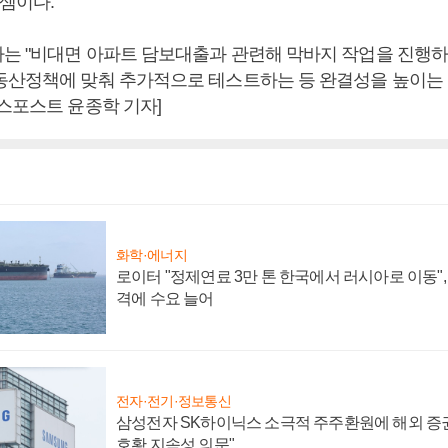
 셈이다.
는 "비대면 아파트 담보대출과 관련해 막바지 작업을 진행하고
동산정책에 맞춰 추가적으로 테스트하는 등 완결성을 높이는 
니스포스트 윤종학 기자]
화학·에너지
로이터 "정제연료 3만 톤 한국에서 러시아로 이동"
격에 수요 늘어
전자·전기·정보통신
삼성전자 SK하이닉스 소극적 주주환원에 해외 증권
호황 지속성 의문"