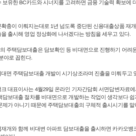
 보유한 BC카드와 시너지를 고려하면 금융 기술력 확보에 더
확충이 이뤄지는대로 1년 넘도록 중단된 신용대출상품 재개
을 출시해 영업 정상화에 나서겠다는 방침을 세우고 있다.
 주택담보대출은 담보확인 등 비대면으로 진행하기 어려운
분야로 꼽힌다.
대면 주택담보대출 개발이 시기상조라며 진출을 미뤄두고 
크 대표이사는 4월29일 온라인 기자간담회 서면답변자료에서
택담보대출 절차를 비대면으로 개발하는 작업이 생각보다 쉽지
문제가 아니기 때문에 주택담보대출의 구체적 출시시기를 말
재개와 함께 비대변 아파트 담보대출을 출시하면 카카오뱅