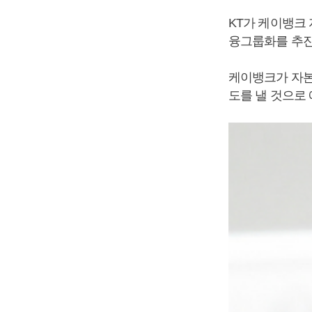
KT가 케이뱅크
융그룹화를 추진
케이뱅크가 자본
도를 낼 것으로