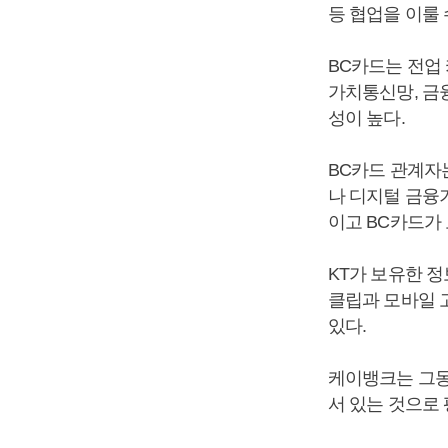
등 협업을 이룰 
BC카드는 전업
가치통신망, 금
성이 높다.
BC카드 관계자
나 디지털 금융
이고 BC카드가
KT가 보유한 
클립과 모바일 
있다.
케이뱅크는 그동
서 있는 것으로