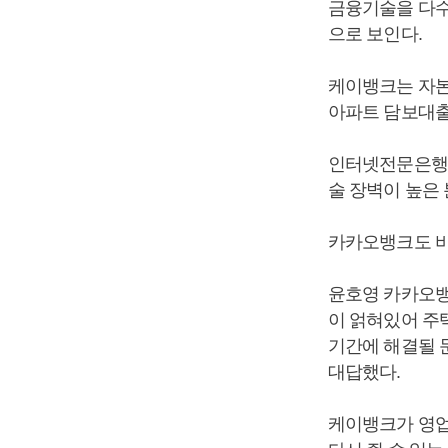
금융기술을 다수
으로 보인다.
케이뱅크는 자본
아파트 담보대출
인터넷전문은행의
술 장벽이 높은 
카카오뱅크도 비
윤호영 카카오뱅
이 얽혀있어 주
기간에 해결될 
대답했다.
케이뱅크가 영업