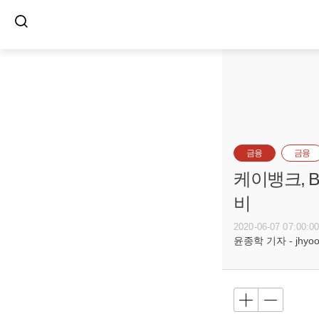
금융
금융
케이뱅크, 
비
2020-06-07 07:00:0
윤종학 기자 - jhyoon