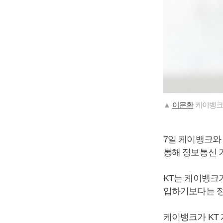
▲
이문환
케이뱅크 
7일 케이뱅크와
통해 정보통신 
KT는 케이뱅크
입하기보다는 정
케이뱅크가 KT