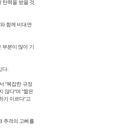
 탄력을 받을 것
와 함께 비대면
 부분이 많아 기
있다.
 “복잡한 규정
 않다”며 “짧은
하기 이르다”고
크 추격의 고삐를