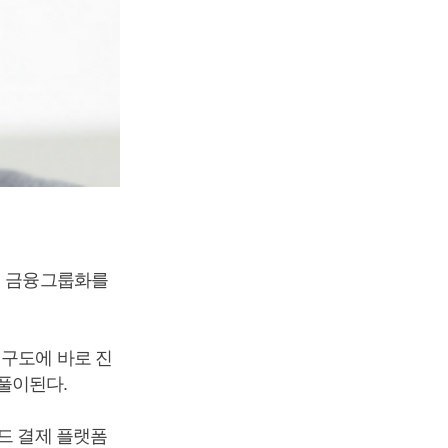
내 금융그룹화를
쟁구도에 바로 진
풀이된다.
드 결제 플랫폼