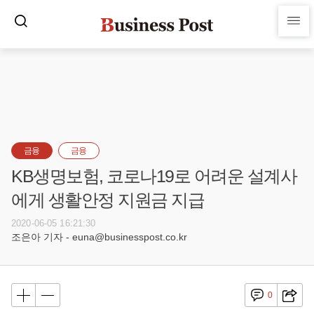
금융
금융
KB생명보험, 코로나19로 어려운 설계사
에게 생활안정 지원금 지급
2020-06-05 16:21:30
조은아 기자 - euna@businesspost.co.kr
0