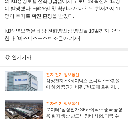
의 KB생명보험 전화영업점에서 코로나19 확진자 12명
이 발생했다. 5월26일 첫 확진자가 나온 뒤 현재까지 11
명이 추가로 확진 판정을 받았다.
KB생명보험은 해당 전화영업점 영업을 10일까지 중단
한다. [비즈니스포스트 조은아 기자]
인기기사
전자·전기·정보통신
삼성전자 SK하이닉스 소극적 주주환원
에 해외 증권가 비판, "반도체 호황 지속
성 의문"
전자·전기·정보통신
로이터 "삼성전자 SK하이닉스 중국 공장
용 현지 생산 반도체 장비 시험, 미국 수출
통제 대비"