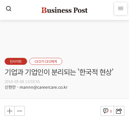
인사이트
CEO가 CEO에게
기업과 기업인이 분리되는 '한국적 현상'
2014-05-08 13:03:55
신현만 - mannn@careercare.co.kr
0