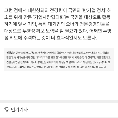
그런 점에서 대한상의와 전경련이 국민의 ‘반기업 정서’ 해
소를 위해 만든 ‘기업사랑협의회’는 국민을 대상으로 활동
하기에 앞서 기업, 특히 대기업의 오너와 전문경영인들을
대상으로 투명성 확보 노력을 할 필요가 있다. 어쩌면 투명
성 확보에 주력하는 것이 더 효과적일지도 모른다.
신현만
은 한국 최대 헤드헌팅회사인 커리어케어의 회장이다. 서울대를 졸업하고 한양대에서 석사학위를
받았다. 한겨레신문에서 창간 때부터 기자를 했고 한겨레신문 자회사 사장을 맡아 경제주간지를 발행하고
컨설팅사업을 전개했다. 아시아경제신문사 대표이사 사장을 역임했다. <보스가 된다는 것> <능력보다 호
감을 사라> <회사가 붙잡는 사람들의 1% 비밀> <이건희의 인재공장> 등 많은 베스트셀러의 저자다.
인기기사