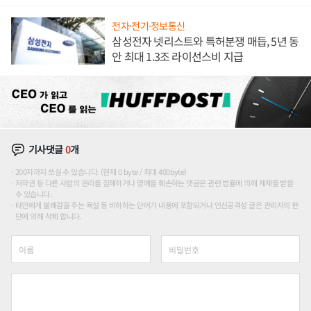
도권 갈린다
전자·전기·정보통신
삼성전자 넷리스트와 특허분쟁 매듭, 5년 동
안 최대 1.3조 라이선스비 지급
기사댓글
0
개
200자까지 쓰실 수 있습니다. (현재 0 byte / 최대 400byte)
저작권 등 다른 사람의 권리를 침해하거나 명예를 훼손하는 댓글은 관련 법률에 의해 제재를 받을
수 있습니다.
타인에게 불쾌감을 주는 욕설 등 비하하는 단어가 내용에 포함되거나 인신공격성 글은 관리자의 판
단에 의해 삭제 합니다.