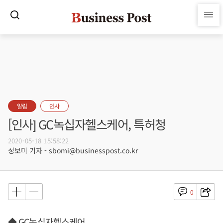
알림
인사
[인사] GC녹십자헬스케어, 특허청
2020-05-18 15:58:22
성보미 기자 - sbomi@businesspost.co.kr
0
◆ GC녹십자헬스케어