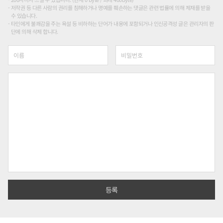
저작권 등 다른 사람의 권리를 침해하거나 명예를 훼손하는 댓글은 관련 법률에 의해 제재를 받을
수 있습니다.
타인에게 불쾌감을 주는 욕설 등 비하하는 단어가 내용에 포함되거나 인신공격성 글은 관리자의 판
단에 의해 삭제 합니다.