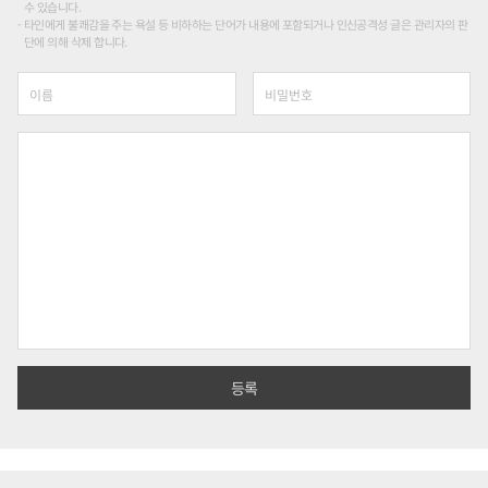
수 있습니다.
타인에게 불쾌감을 주는 욕설 등 비하하는 단어가 내용에 포함되거나 인신공격성 글은 관리자의 판
단에 의해 삭제 합니다.