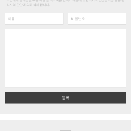
타인에게 불쾌감을 주는 욕설 등 비하하는 단어가 내용에 포함되거나 인신공격성 글은 관
리자의 판단에 의해 삭제 합니다.