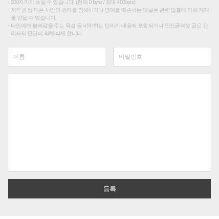
200자까지 쓰실 수 있습니다. (현재 0 byte / 최대 400byte)
저작권 등 다른 사람의 권리를 침해하거나 명예를 훼손하는 댓글은 관련 법률에 의해 제재
를 받을 수 있습니다.
타인에게 불쾌감을 주는 욕설 등 비하하는 단어가 내용에 포함되거나 인신공격성 글은 관
리자의 판단에 의해 삭제 합니다.