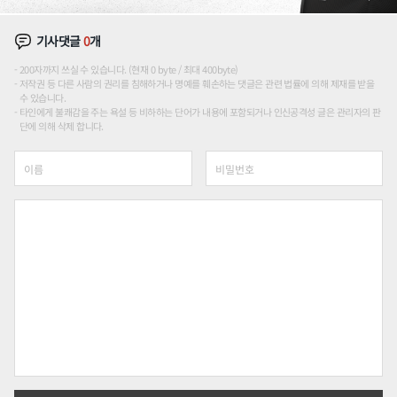
기사댓글
0
개
200자까지 쓰실 수 있습니다. (현재 0 byte / 최대 400byte)
저작권 등 다른 사람의 권리를 침해하거나 명예를 훼손하는 댓글은 관련 법률에 의해 제재를 받을
수 있습니다.
타인에게 불쾌감을 주는 욕설 등 비하하는 단어가 내용에 포함되거나 인신공격성 글은 관리자의 판
단에 의해 삭제 합니다.