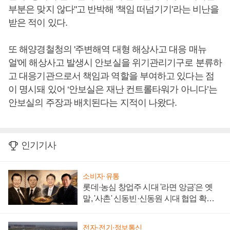
부분은 맞지 않다"고 반박해 '책임 떠넘기기'라는 비난을
받은 적이 있다.
또 해양경철청의 '주변해역 대형 해상사고 대응 매뉴
얼'에 해상사고 발생시 안보실을 위기관리기구로 분류하
고 대응기관으로서 책임과 역할을 부여하고 있다는 점
이 명시돼 있어 ‘안보실은 재난 컨트롤타워가 아니다’는
안보실의 주장과 배치된다는 지적이 나왔다.
인기기사
소비자·유통
롯데·농심 창업주 시대 '라면 앙금'은 옛
말, '사촌' 신동빈·신동원 시대 협업 확대
일로
전자·전기·정보통신