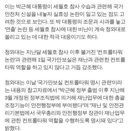
이는 박근혜 대통령이 세월호 참사 수습과 관련해 국가
안전처 신설을 내놓자 실효성 논란이 일고 있는 점도 고
려한 것으로 보인다. 또 박 대통령의 조문과 사과를 놓고
'연출' 논란 등 세월호 참사에 대한 비난이 계속 청와대로
쏠리고 있는 데 대한 적극 대응이기도 하다.
청와대는 지난달 세월호 참사 이후 불거진 '컨트롤타워
논란'과 관련해 1일 국가안보실은 재난과 관련한 컨트롤
타워 역할을 하고 있지 않다고 거듭 강조했다.
청와대는 이날 '국가안보실 컨트롤타워 명시 관련'이라
는 내용의 참고자료에서 "박근혜 정부 출범 이후 지난해
3월 개정된 정부조직법에 의거해 재난업무에 대한 총괄
조정기능이 안전행정부에 부여됐다"며 "재난 및 안전관
리기본법에서 국무총리와 안전행정부 장관이 재난업무
에 관한 컨트롤타워 역할을 수행하도록 명시돼 있다"고
밝혔다.