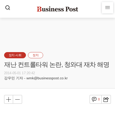
정치·사회
정치
재난 컨트롤타워 논란, 청와대 재차 해명
2014-05-01 17:20:42
강우민 기자 - wmk@businesspost.co.kr
0