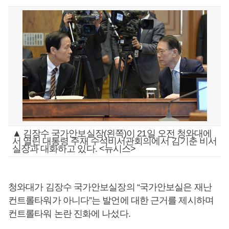
▲ 김장수 국가안보실장(왼쪽)이 21일 오전 청와대에
서 열린 대통령 주재 수석비서관회의에서 김기춘 비서
실장과 대화하고 있다. <뉴시스>
청와대가 김장수 국가안보실장의 “국가안보실은 재난
컨트롤타워가 아니다”는 발언에 대한 근거를 제시하며
컨트롤타워 논란 진화에 나섰다.