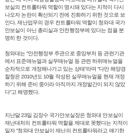
보실의 컨트롤타워 역할이 명시돼 있다는 지적이 다시
나오자 논란이 확산되기 전에 진화하기 위한 것으로 보
인다. 재난업무의 경우 컨트롤타워 역할이 청와대 국가
안보실이 아닌 총리실과 안전행정부에 있다는 점을 분
명히 한 것이다.
청와대는 "안전행정부 주관으로 중앙부처 등 관련기관
에서 표준매뉴얼과 실무매뉴얼 등 관련 하위매뉴얼을
순차적으로 개정해나가고 있는 상태"라며 "다만 해양경
찰청은 2010년도 10월 작성된 실무매뉴얼을 현재 개정
하기 위해 준비 중이라 아직까지 개정발간이 되지 않았
다"고 해명했다.
지난달 23일 김장수 국가안보실장은 청와대 안보실이
재난대처의 컨트롤타워 역할을 제대로 못했다는 지적이
일자 "청와대 안보실이 재난의 컨트롤타워라고 얘기한