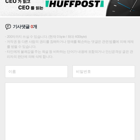
기사댓글
0
개
200자까지 쓰실 수 있습니다. (현재 0 byte / 최대 400byte)
저작권 등 다른 사람의 권리를 침해하거나 명예를 훼손하는 댓글은 관련 법률에 의해 제재
를 받을 수 있습니다.
타인에게 불쾌감을 주는 욕설 등 비하하는 단어가 내용에 포함되거나 인신공격성 글은 관
리자의 판단에 의해 삭제 합니다.