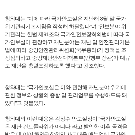
청와대는 "이에 따라 국가안보실은 지난해 8월 말 국가
위기관리기본지침을 작성해 하달했다"며 "안보분야 위
기관리는 헌법 제91조와 국가안전보장회의법에 따라 국
가안보실이 관장하고 재난분야는 재난 및 안전관리기본
법에 따라 중앙안전관리위원회(국무총리)가 정책을 조
정심의하고 중앙재난안전대책본부(안행부 장관)가 대규
모 재난을 총괄조정하도록 했다"고 강조했다.
청와대는 "국가안보실은 이와 관련해 재난분야 위기에
관한 정보와 상황의 종합 및 관리업무를 수행하도록 돼
있다"고 덧붙였다.
청와대의 이런 대응은 김장수 안보실장이 “국가안보실
은 재난 컨트롤타워가 아니다”라고 발언한 이후 공격을
받은 데 이어 해양경찰청의 사고대응 매뉴얼에 국가안