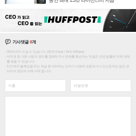
동안 최대 1.3조 라이선스비 지급
기사댓글
0
개
200자까지 쓰실 수 있습니다. (현재 0 byte / 최대 400byte)
저작권 등 다른 사람의 권리를 침해하거나 명예를 훼손하는 댓글은 관련 법률에 의해 제재
를 받을 수 있습니다.
타인에게 불쾌감을 주는 욕설 등 비하하는 단어가 내용에 포함되거나 인신공격성 글은 관
리자의 판단에 의해 삭제 합니다.