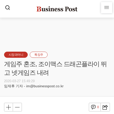
시장과머니
특징주
게임주 혼조, 조이맥스 드래곤플라이 뛰
고 넷게임즈 내려
2020-03-27 15:49:29
임재후 기자 - im@businesspost.co.kr
0