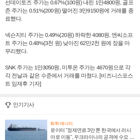
선데이토즈 주가는 0.67%(100원) 내린 1만4800원, 골프
존 주가는 0.51%(200원) 떨어진 3만9150원에 거래를 종
료했다.
넥슨지티 주가는 0.49%(20원) 하락한 4080원, 엔씨소프
트 주가는 0.48%(3천 원) 낮아진 62만2천 원에 장을 마
무리했다.
SNK 주가는 1만3050원, 미투온 주가는 4670원으로 각
각 전날과 같은 수준에서 거래를 마쳤다. [비즈니스포스
트 임재후 기자]
인기기사
화학·에너지
로이터 "정제연료 3만 톤 한국에서 러시
아로 이동", 우크라이나의 공격에 수요 늘