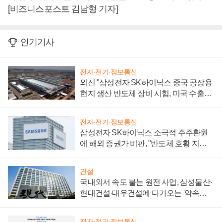
[비즈니스포스트 김남형 기자]
인기기사
전자·전기·정보통신
외신 "삼성전자 SK하이닉스 중국 공장용
현지 생산 반도체 장비 시험, 미국 수출통
제 대비"
전자·전기·정보통신
삼성전자 SK하이닉스 소극적 주주환원
에 해외 증권가 비판, "반도체 호황 지속
성 의문"
건설
국내외서 속도 붙는 원전 사업, 삼성물산·
현대건설·대우건설에 다가오는 '약속의
시간'
전자·전기·정보통신