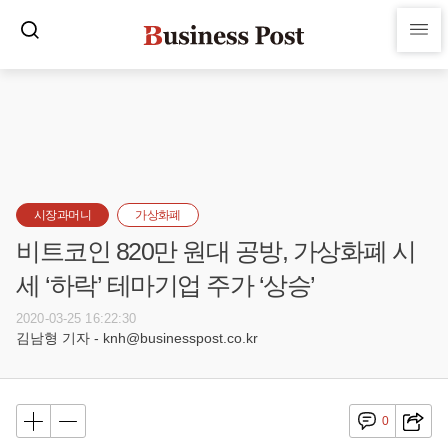
시장과머니
가상화폐
비트코인 820만 원대 공방, 가상화폐 시
세 ‘하락’ 테마기업 주가 ‘상승’
2020-03-25 16:22:30
김남형 기자 - knh@businesspost.co.kr
0