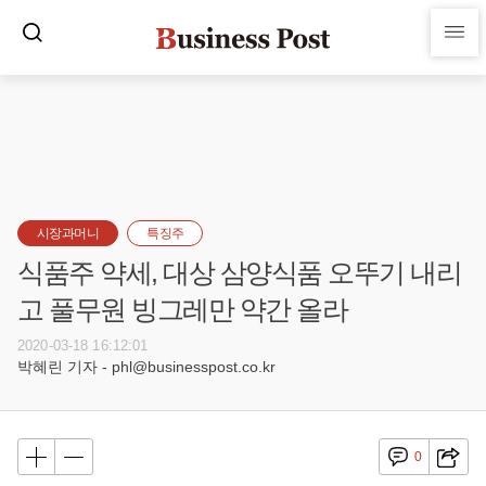
시장과머니
특징주
식품주 약세, 대상 삼양식품 오뚜기 내리
고 풀무원 빙그레만 약간 올라
2020-03-18 16:12:01
박혜린 기자 - phl@businesspost.co.kr
0