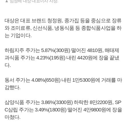
▲ 임정배 대상 대표이사 사장.
대상은 대표 브랜드 청정원, 종가집 등을 중심으로 장류
와 조미료류, 신선식품, 냉동식품 등 종합식품사업을 하
는 기업이다.
하림지주 주가는 5.87%(300원) 떨어진 4810원, 해태제
과식품 주가는 4.23%(195원) 내린 4420원에 장을 끝냈
다.
동서 주가는 4.08%(650원) 내린 1만5300원에 거래를 마
감했다.
삼양식품 주가는 3.86%(3300원) 하락한 8만2200원, SP
C삼립 주가는 3.49%(1800원) 떨어진 4만9800원에 장을
마쳤다.