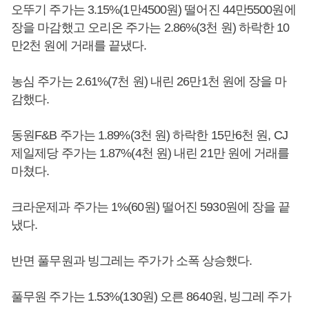
오뚜기 주가는 3.15%(1만4500원) 떨어진 44만5500원에
장을 마감했고 오리온 주가는 2.86%(3천 원) 하락한 10
만2천 원에 거래를 끝냈다.
농심 주가는 2.61%(7천 원) 내린 26만1천 원에 장을 마
감했다.
동원F&B 주가는 1.89%(3천 원) 하락한 15만6천 원, CJ
제일제당 주가는 1.87%(4천 원) 내린 21만 원에 거래를
마쳤다.
크라운제과 주가는 1%(60원) 떨어진 5930원에 장을 끝
냈다.
반면 풀무원과 빙그레는 주가가 소폭 상승했다.
풀무원 주가는 1.53%(130원) 오른 8640원, 빙그레 주가